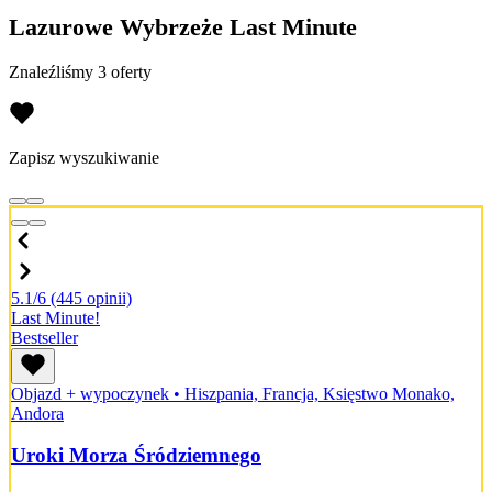
Lazurowe Wybrzeże Last Minute
Znaleźliśmy 3 oferty
Zapisz wyszukiwanie
5.1/6
(445 opinii)
Last Minute!
Bestseller
Objazd + wypoczynek
•
Hiszpania, Francja, Księstwo Monako,
Andora
Uroki Morza Śródziemnego