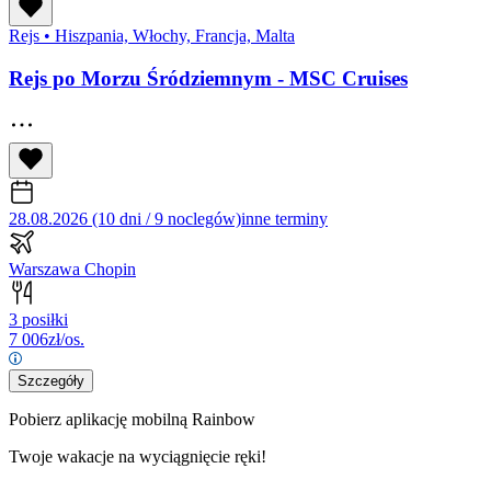
Rejs
•
Hiszpania, Włochy, Francja, Malta
Rejs po Morzu Śródziemnym - MSC Cruises
28.08.2026 (10 dni / 9 noclegów)
inne terminy
Warszawa Chopin
3 posiłki
7 006
zł/os.
Szczegóły
Pobierz aplikację mobilną Rainbow
Twoje wakacje na wyciągnięcie ręki!