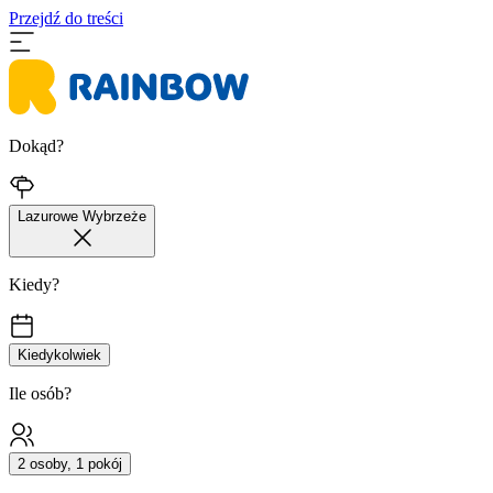
Przejdź do treści
Dokąd?
Lazurowe Wybrzeże
Kiedy?
Kiedykolwiek
Ile osób?
2 osoby, 1 pokój