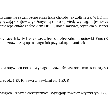
ycznie nie są zagrożone przez takie choroby jak żółta febra. WHO inf
 przybywają z krajów zagrożonych tą chorobą, wtedy wymagane jest szcz
ranie repelentów ze środkiem DEET, ubrań zakrywających ciało, szczeg
gujących karty kredytowe, zaleca się więc zabranie gotówki. Euro (
 – uznawane są np. na targu lub przy zakupie pamiątek.
 dla obywateli Polski. Wymagana ważność paszportu min. 6 miesięcy 
barze ok. 1 EUR, kawa w kawiarni ok. 1 EUR
aszych urządzeń elektrycznych. Występują również wtyczki typu G (u