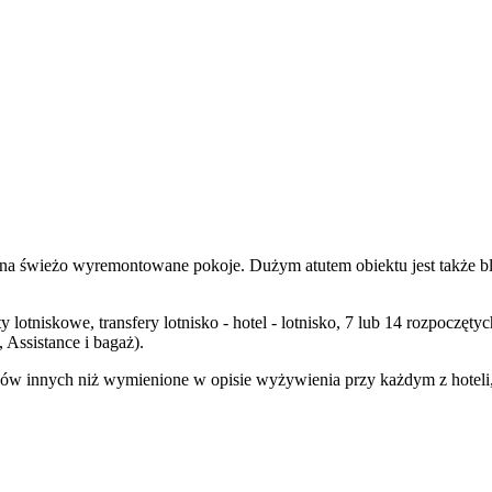
a świeżo wyremontowane pokoje. Dużym atutem obiektu jest także blisk
y lotniskowe, transfery lotnisko - hotel - lotnisko, 7 lub 14 rozpocz
Assistance i bagaż).
ów innych niż wymienione w opisie wyżywienia przy każdym z hoteli, n