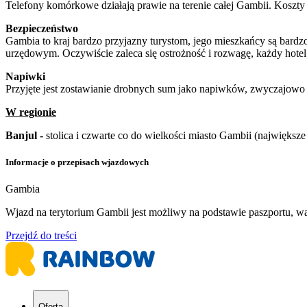
Telefony komórkowe działają prawie na terenie całej Gambii. Koszt
Bezpieczeństwo
Gambia to kraj bardzo przyjazny turystom, jego mieszkańcy są bardzo
urzędowym. Oczywiście zaleca się ostrożność i rozwagę, każdy hote
Napiwki
Przyjęte jest zostawianie drobnych sum jako napiwków, zwyczajowo
W regionie
Banjul -
stolica i czwarte co do wielkości miasto Gambii (największe
Informacje o przepisach wjazdowych
Gambia
Wjazd na terytorium Gambii jest możliwy na podstawie paszportu, w
Przejdź do treści
Oferta