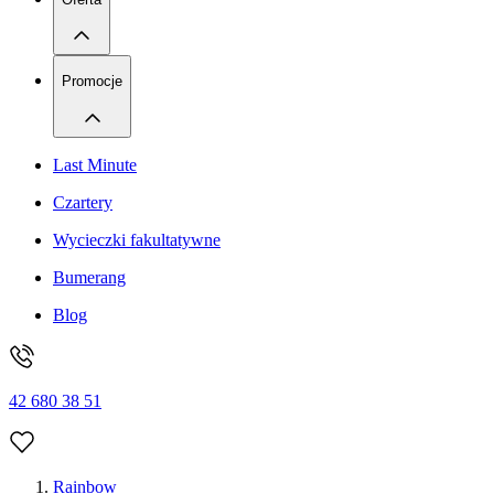
Promocje
Last Minute
Czartery
Wycieczki fakultatywne
Bumerang
Blog
42 680 38 51
Rainbow