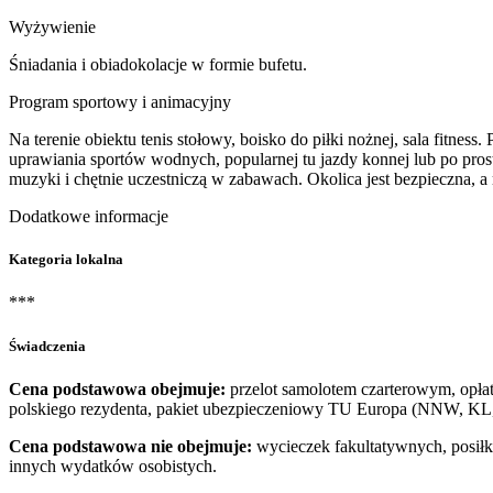
Wyżywienie
Śniadania i obiadokolacje w formie bufetu.
Program sportowy i animacyjny
Na terenie obiektu tenis stołowy, boisko do piłki nożnej, sala fit
uprawiania sportów wodnych, popularnej tu jazdy konnej lub po prostu
muzyki i chętnie uczestniczą w zabawach. Okolica jest bezpieczna, a 
Dodatkowe informacje
Kategoria lokalna
***
Świadczenia
Cena podstawowa obejmuje:
przelot samolotem czarterowym, opłat
polskiego rezydenta, pakiet ubezpieczeniowy TU Europa (NNW, KL, 
Cena podstawowa nie obejmuje:
wycieczek fakultatywnych, posiłk
innych wydatków osobistych.