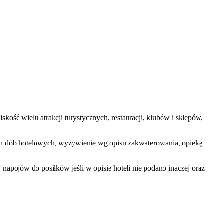
ość wielu atrakcji turystycznych, restauracji, klubów i sklepów,
ętych dób hotelowych, wyżywienie wg opisu zakwaterowania, opiekę
apojów do posiłków jeśli w opisie hoteli nie podano inaczej oraz