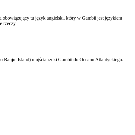
 obowiązujący tu język angielski, który w Gambii jest językiem
e rzeczy.
bo Banjul Island) u ujścia rzeki Gambii do Oceanu Atlantyckiego.