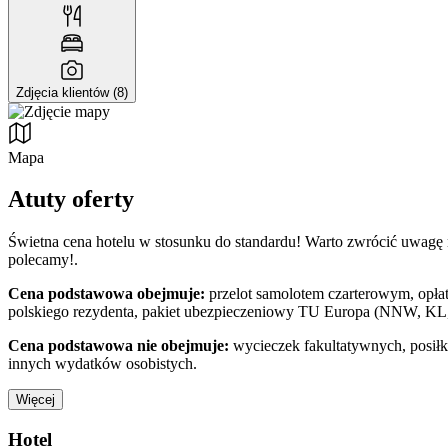
Zdjęcia klientów (8)
Mapa
Atuty oferty
Świetna cena hotelu w stosunku do standardu! Warto zwrócić uwagę n
polecamy!.
Cena podstawowa obejmuje:
przelot samolotem czarterowym, opłat
polskiego rezydenta, pakiet ubezpieczeniowy TU Europa (NNW, KL, 
Cena podstawowa nie obejmuje:
wycieczek fakultatywnych, posiłk
innych wydatków osobistych.
Więcej
Hotel