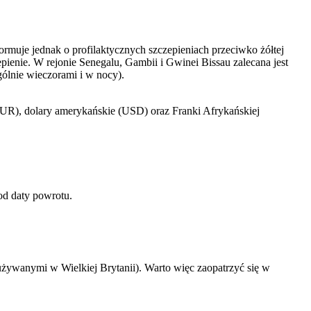
ormuje jednak o profilaktycznych szczepieniach przeciwko żółtej
epienie. W rejonie Senegalu, Gambii i Gwinei Bissau zalecana jest
ólnie wieczorami i w nocy).
EUR), dolary amerykańskie (USD) oraz Franki Afrykańskiej
od daty powrotu.
żywanymi w Wielkiej Brytanii). Warto więc zaopatrzyć się w