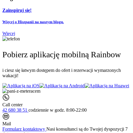
Zainspiruj się!
Więcej o Hiszpanii na naszym blogu.
Więcej
Pobierz aplikację mobilną Rainbow
i ciesz się łatwym dostępem do ofert i rezerwacji wymarzonych
wakacji!
Call center
42 680 38 51
codziennie
w godz. 8:00-22:00
Mail
Formularz kontaktowy
Nasi konsultanci są do Twojej dyspozycji 7