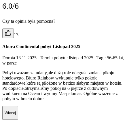
6.0/6
Czy ta opinia była pomocna?
13
Abora Continental pobyt Listopad 2025
Dorota 13.11.2025
| Termin pobytu: listopad 2025
| Tagi: 56-65 lat,
w parze
Pobyt uważam za udany,ale dużą rolę odegrała zmiana pikoju
hotelowego. Biuro Rainbow wykupuje tylko pokoje
standardowe,które są piłożone w batdzo słabym miejscu w hotelu.
Po dopłacie,otrzymaliśmy pokoj na 6 piętrze z cudownym
wudikuem na Ocean i wydmy Maspalomas. Ogólne wrażenie z
pobytu w hotelu dobre.
Więcej