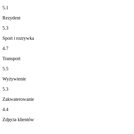
5.1
Rezydent
5.3
Sport i rozrywka
4.7
Transport
5.5
Wyżywienie
5.3
Zakwaterowanie
4.4
Zdjęcia klientów