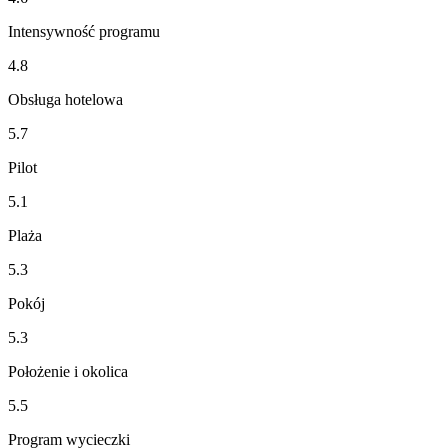
Intensywność programu
4.8
Obsługa hotelowa
5.7
Pilot
5.1
Plaża
5.3
Pokój
5.3
Położenie i okolica
5.5
Program wycieczki