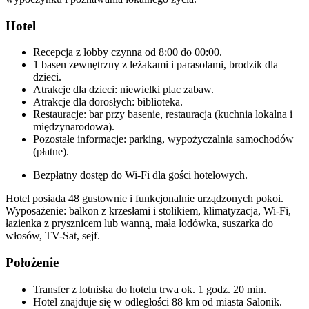
Hotel
Recepcja z lobby czynna od 8:00 do 00:00.
1 basen zewnętrzny z leżakami i parasolami, brodzik dla
dzieci.
Atrakcje dla dzieci: niewielki plac zabaw.
Atrakcje dla dorosłych: biblioteka.
Restauracje: bar przy basenie, restauracja (kuchnia lokalna i
międzynarodowa).
Pozostałe informacje: parking, wypożyczalnia samochodów
(płatne).
Bezpłatny dostęp do Wi-Fi dla gości hotelowych.
Hotel posiada 48 gustownie i funkcjonalnie urządzonych pokoi.
Wyposażenie: balkon z krzesłami i stolikiem, klimatyzacja, Wi-Fi,
łazienka z prysznicem lub wanną, mała lodówka, suszarka do
włosów, TV-Sat, sejf.
Położenie
Transfer z lotniska do hotelu trwa ok. 1 godz. 20 min.
Hotel znajduje się w odległości 88 km od miasta Salonik.