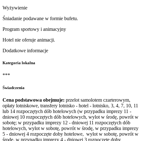
Wyżywienie
Śniadanie podawane w formie bufetu.
Program sportowy i animacyjny
Hotel nie oferuje animacji.
Dodatkowe informacje
Kategoria lokalna
***
Świadczenia
Cena podstawowa obejmuje:
przelot samolotem czarterowym,
opłaty lotniskowe, transfery lotnisko - hotel - lotnisko, 3, 4, 7, 10, 11
lub 14 rozpoczętych dób hotelowych (w przypadku imprezy 11 -
dniowej 10 rozpoczętych dób hotelowych, wylot w środę, powrót w
sobotę; w przypadku imprezy 12 - dniowej 11 rozpoczętych dób
hotelowych, wylot w sobotę, powrót w środę, w przypadku imprezy
5 - dniowej 4 rozpoczęte doby hotelowe, wylot w sobotę, powrót w
środę, w przypadku imprezy 4 - dniowej 3 rozpoczęte doby