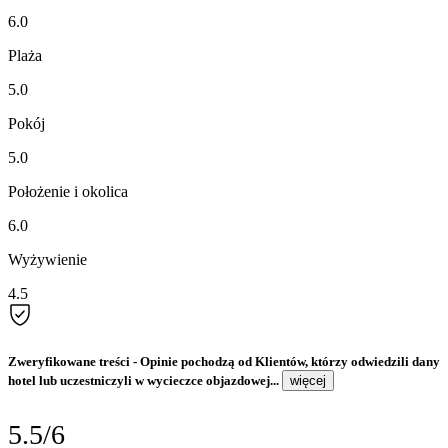
6.0
Plaża
5.0
Pokój
5.0
Położenie i okolica
6.0
Wyżywienie
4.5
Zweryfikowane treści
- Opinie pochodzą od Klientów, którzy odwiedzili dany
hotel lub uczestniczyli w wycieczce objazdowej...
więcej
5.5/6