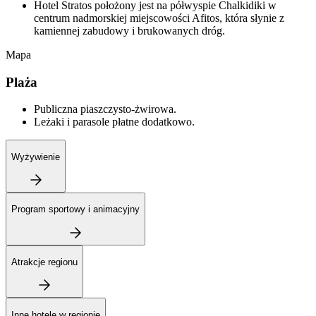
Hotel Stratos położony jest na półwyspie Chalkidiki w
centrum nadmorskiej miejscowości Afitos, która słynie z
kamiennej zabudowy i brukowanych dróg.
Mapa
Plaża
Publiczna piaszczysto-żwirowa.
Leżaki i parasole płatne dodatkowo.
Wyżywienie
Program sportowy i animacyjny
Atrakcje regionu
Inne hotele w regionie