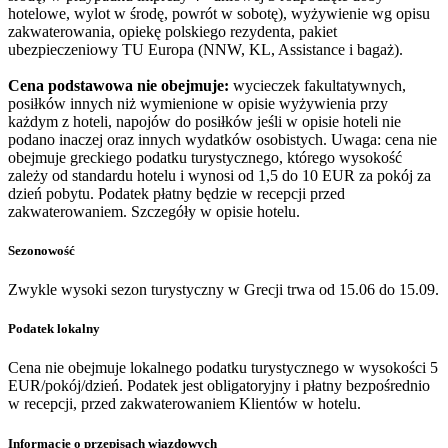
hotelowe, wylot w środę, powrót w sobotę), wyżywienie wg opisu
zakwaterowania, opiekę polskiego rezydenta, pakiet
ubezpieczeniowy TU Europa (NNW, KL, Assistance i bagaż).
Cena podstawowa nie obejmuje:
wycieczek fakultatywnych,
posiłków innych niż wymienione w opisie wyżywienia przy
każdym z hoteli, napojów do posiłków jeśli w opisie hoteli nie
podano inaczej oraz innych wydatków osobistych. Uwaga: cena nie
obejmuje greckiego podatku turystycznego, którego wysokość
zależy od standardu hotelu i wynosi od 1,5 do 10 EUR za pokój za
dzień pobytu. Podatek płatny będzie w recepcji przed
zakwaterowaniem. Szczegóły w opisie hotelu.
Sezonowość
Zwykle wysoki sezon turystyczny w Grecji trwa od 15.06 do 15.09.
Podatek lokalny
Cena nie obejmuje lokalnego podatku turystycznego w wysokości 5
EUR/pokój/dzień. Podatek jest obligatoryjny i płatny bezpośrednio
w recepcji, przed zakwaterowaniem Klientów w hotelu.
Informacje o przepisach wjazdowych