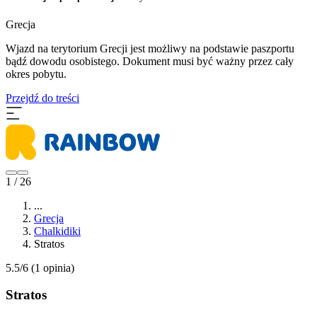
Grecja
Wjazd na terytorium Grecji jest możliwy na podstawie paszportu
bądź dowodu osobistego. Dokument musi być ważny przez cały
okres pobytu.
Przejdź do treści
1 / 26
...
Grecja
Chalkidiki
Stratos
5.5/6
(1 opinia)
Stratos