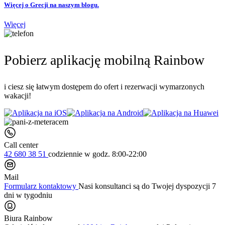
Więcej o Grecji na naszym blogu.
Więcej
Pobierz aplikację mobilną Rainbow
i ciesz się łatwym dostępem do ofert i rezerwacji wymarzonych
wakacji!
Call center
42 680 38 51
codziennie
w godz. 8:00-22:00
Mail
Formularz kontaktowy
Nasi konsultanci są do Twojej dyspozycji 7
dni w tygodniu
Biura Rainbow