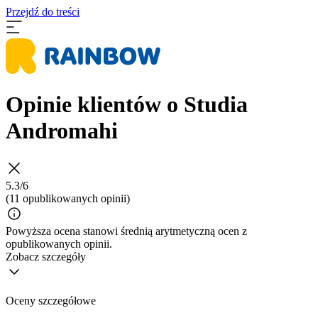
Przejdź do treści
Opinie klientów o Studia
Andromahi
5.3/6
(11 opublikowanych opinii)
Powyższa ocena stanowi średnią arytmetyczną ocen z
opublikowanych opinii.
Zobacz szczegóły
Oceny szczegółowe