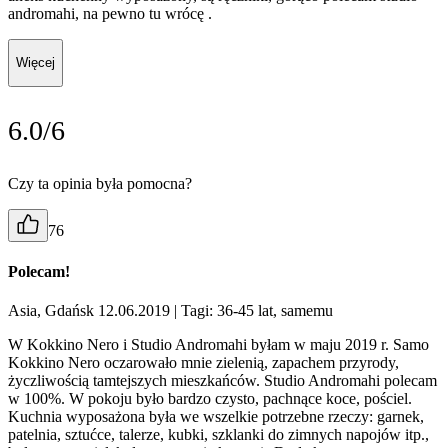
andromahi, na pewno tu wrócę .
Więcej
6.0/6
Czy ta opinia była pomocna?
76
Polecam!
Asia, Gdańsk 12.06.2019
| Tagi: 36-45 lat, samemu
W Kokkino Nero i Studio Andromahi byłam w maju 2019 r. Samo
Kokkino Nero oczarowało mnie zielenią, zapachem przyrody,
życzliwością tamtejszych mieszkańców. Studio Andromahi polecam
w 100%. W pokoju było bardzo czysto, pachnące koce, pościel.
Kuchnia wyposażona była we wszelkie potrzebne rzeczy: garnek,
patelnia, sztućce, talerze, kubki, szklanki do zimnych napojów itp.,