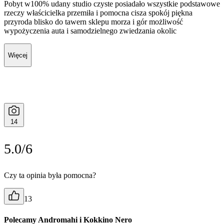
Pobyt w100% udany studio czyste posiadało wszystkie podstawowe
rzeczy właścicielka przemiła i pomocna cisza spokój piękna
przyroda blisko do tawern sklepu morza i gór możliwość
wypożyczenia auta i samodzielnego zwiedzania okolic
Więcej
14
5.0/6
Czy ta opinia była pomocna?
13
Polecamy Andromahi i Kokkino Nero