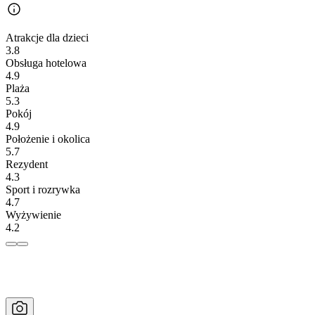
Atrakcje dla dzieci
3.8
Obsługa hotelowa
4.9
Plaża
5.3
Pokój
4.9
Położenie i okolica
5.7
Rezydent
4.3
Sport i rozrywka
4.7
Wyżywienie
4.2