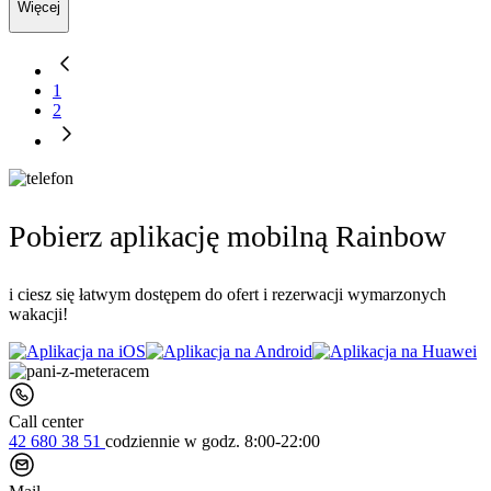
Więcej
1
2
Pobierz aplikację mobilną Rainbow
i ciesz się łatwym dostępem do ofert i rezerwacji wymarzonych
wakacji!
Call center
42 680 38 51
codziennie
w godz. 8:00-22:00