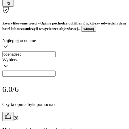
73
Zweryfikowane treści
- Opinie pochodzą od Klientów, którzy odwiedzili dany
hotel lub uczestniczyli w wycieczce objazdowej...
więcej
Najlepiej oceniane
Wybierz
6.0/6
Czy ta opinia była pomocna?
28