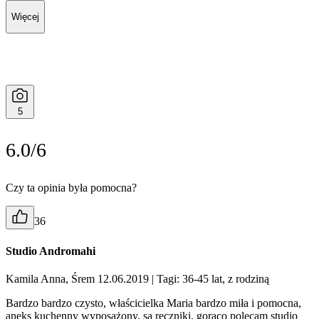
Więcej
5
6.0/6
Czy ta opinia była pomocna?
36
Studio Andromahi
Kamila Anna, Śrem 12.06.2019
| Tagi: 36-45 lat, z rodziną
Bardzo bardzo czysto, właścicielka Maria bardzo miła i pomocna,
aneks kuchenny wyposażony, są ręczniki, gorąco polecam studio