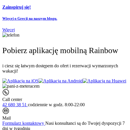
Zainspiruj się!
Więcej o Grecji na naszym blogu.
Więcej
Pobierz aplikację mobilną Rainbow
i ciesz się łatwym dostępem do ofert i rezerwacji wymarzonych
wakacji!
Call center
42 680 38 51
codziennie
w godz. 8:00-22:00
Mail
Formularz kontaktowy
Nasi konsultanci są do Twojej dyspozycji 7
dni w tygodniu