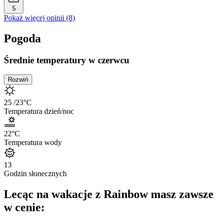
5
Pokaż więcej opinii (8)
Pogoda
Średnie temperatury w czerwcu
Rozwiń
25
/23
°C
Temperatura dzień/noc
22
°C
Temperatura wody
13
Godzin słonecznych
Lecąc na wakacje z Rainbow masz zawsze
w cenie: