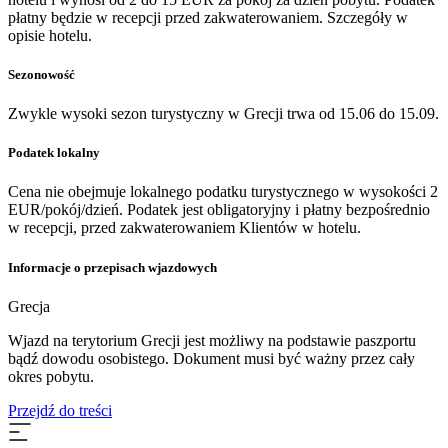
płatny będzie w recepcji przed zakwaterowaniem. Szczegóły w
opisie hotelu.
Sezonowość
Zwykle wysoki sezon turystyczny w Grecji trwa od 15.06 do 15.09.
Podatek lokalny
Cena nie obejmuje lokalnego podatku turystycznego w wysokości 2
EUR/pokój/dzień. Podatek jest obligatoryjny i płatny bezpośrednio
w recepcji, przed zakwaterowaniem Klientów w hotelu.
Informacje o przepisach wjazdowych
Grecja
Wjazd na terytorium Grecji jest możliwy na podstawie paszportu
bądź dowodu osobistego. Dokument musi być ważny przez cały
okres pobytu.
Przejdź do treści