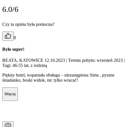
6.0/6
Czy ta opinia była pomocna?
8
Było super!
BEATA, KATOWICE 12.10.2023
| Termin pobytu: wrzesień 2023
|
Tagi: 46-55 lat, z rodziną
Piękny hotel, wspaniała obsługa – niezastąpiona Sima , pyszne
śniadanko, boski widok, nic tylko wracać!
Więcej