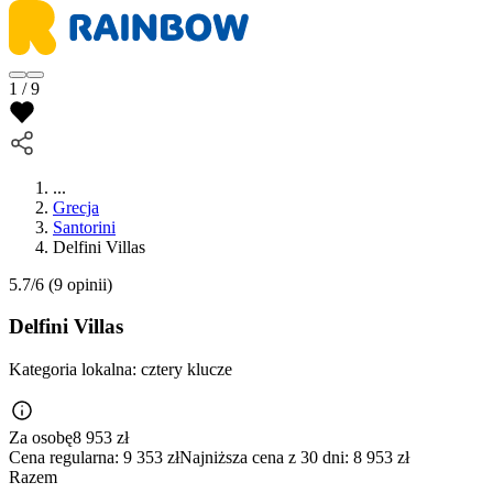
1 / 9
...
Grecja
Santorini
Delfini Villas
5.7/6
(9 opinii)
Delfini Villas
Kategoria lokalna:
cztery klucze
Za osobę
8 953
zł
Cena regularna:
9 353 zł
Najniższa cena z 30 dni: 8 953 zł
Razem