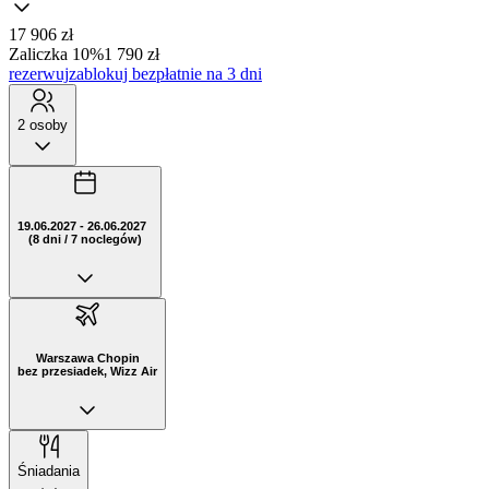
17 906 zł
Zaliczka 10%
1 790 zł
rezerwuj
zablokuj bezpłatnie na 3 dni
2 osoby
19.06.2027 - 26.06.2027
(8 dni / 7 noclegów)
Warszawa Chopin
bez przesiadek, Wizz Air
Śniadania