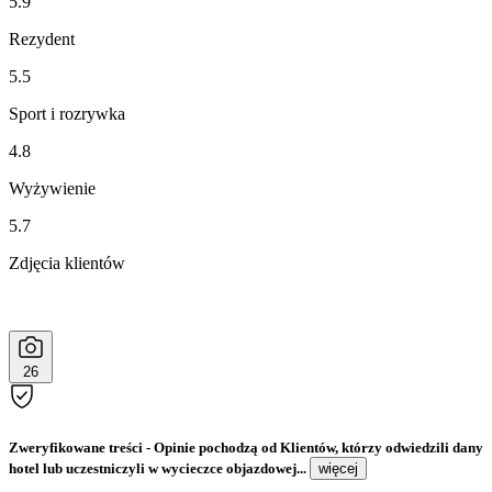
5.9
Rezydent
5.5
Sport i rozrywka
4.8
Wyżywienie
5.7
Zdjęcia klientów
26
Zweryfikowane treści
- Opinie pochodzą od Klientów, którzy odwiedzili dany
hotel lub uczestniczyli w wycieczce objazdowej...
więcej