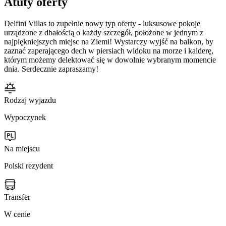
Atuty oferty
Delfini Villas to zupełnie nowy typ oferty - luksusowe pokoje
urządzone z dbałością o każdy szczegół, położone w jednym z
najpiękniejszych miejsc na Ziemi! Wystarczy wyjść na balkon, by
zaznać zaperającego dech w piersiach widoku na morze i kalderę,
którym możemy delektować się w dowolnie wybranym momencie
dnia. Serdecznie zapraszamy!
Rodzaj wyjazdu
Wypoczynek
Na miejscu
Polski rezydent
Transfer
W cenie