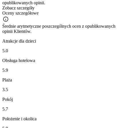
opublikowanych opinii.
Zobacz szczegóły
Oceny szczegółowe
Średnie arytmetyczne poszczególnych ocen z opublikowanych
opinii Klientów.
Atrakcje dla dzieci
5.0
Obsługa hotelowa
5.9
Plaża
3.5
Pokój
5.7
Położenie i okolica