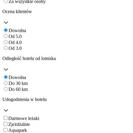
Za wszystkie osoby
Ocena klientów
Dowolna
Od 5.0
Od 4.0
Od 3.0
Odległość hotelu od lotniska
Dowolna
Do 30 km
Do 60 km
Udogodnienia w hotelu
Darmowe leżaki
Zjeżdżalnie
Aquapark