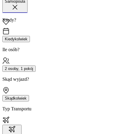
Samiopoula
42 680 38 51
Kiedy?
Kiedykolwiek
Ile osób?
2 osoby, 1 pokój
Skąd wyjazd?
Skądkolwiek
Typ Transportu