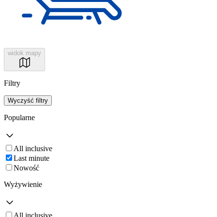
widok mapy
Filtry
Wyczyść filtry
Popularne
All inclusive
Last minute
Nowość
Wyżywienie
All inclusive