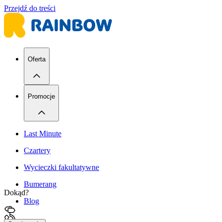
Przejdź do treści
Oferta
Promocje
Last Minute
Czartery
Wycieczki fakultatywne
Bumerang
Dokąd?
Blog