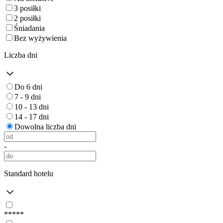
3 posiłki
2 posiłki
Śniadania
Bez wyżywienia
Liczba dni
Do 6 dni
7 - 9 dni
10 - 13 dni
14 - 17 dni
Dowolna liczba dni
-
Standard hotelu
*****