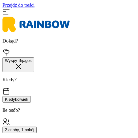
Przejdź do treści
Dokąd?
Wyspy Bijagos
Kiedy?
Kiedykolwiek
Ile osób?
2 osoby, 1 pokój