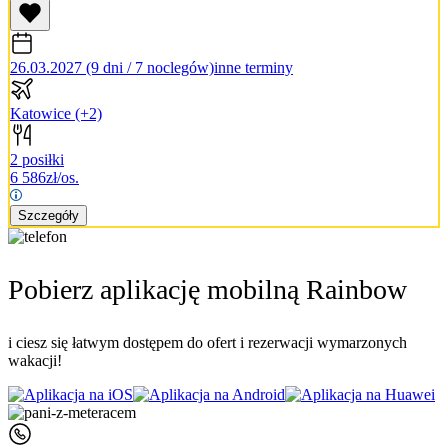
26.03.2027 (9 dni / 7 noclegów)
inne terminy
Katowice
(+2)
2 posiłki
6 586
zł/os.
Szczegóły
Pobierz aplikację mobilną Rainbow
i ciesz się łatwym dostępem do ofert i rezerwacji wymarzonych
wakacji!