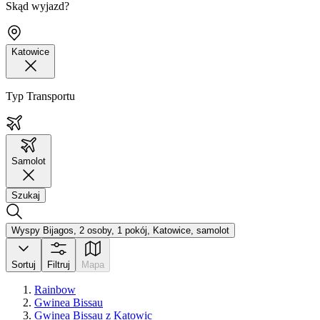
Skąd wyjazd?
Katowice
Typ Transportu
Samolot
Szukaj
Wyspy Bijagos, 2 osoby, 1 pokój, Katowice, samolot
Sortuj
Filtruj
Mapa
Rainbow
Gwinea Bissau
Gwinea Bissau z Katowic