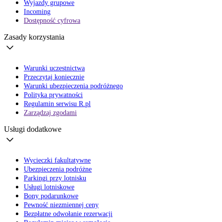
Wyjazdy grupowe
Incoming
Dostępność cyfrowa
Zasady korzystania
Warunki uczestnictwa
Przeczytaj koniecznie
Warunki ubezpieczenia podróżnego
Polityka prywatności
Regulamin serwisu R.pl
Zarządzaj zgodami
Usługi dodatkowe
Wycieczki fakultatywne
Ubezpieczenia podróżne
Parkingi przy lotnisku
Usługi lotniskowe
Bony podarunkowe
Pewność niezmiennej ceny
Bezpłatne odwołanie rezerwacji