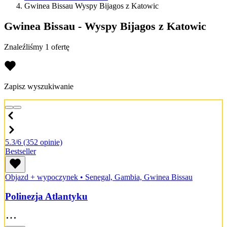
Gwinea Bissau Wyspy Bijagos z Katowic
Gwinea Bissau - Wyspy Bijagos z Katowic
Znaleźliśmy 1 ofertę
Zapisz wyszukiwanie
5.3/6
(352 opinie)
Bestseller
Objazd + wypoczynek
•
Senegal, Gambia, Gwinea Bissau
Polinezja Atlantyku