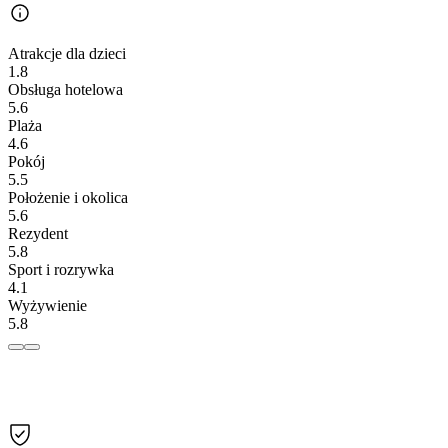
Atrakcje dla dzieci
1.8
Obsługa hotelowa
5.6
Plaża
4.6
Pokój
5.5
Położenie i okolica
5.6
Rezydent
5.8
Sport i rozrywka
4.1
Wyżywienie
5.8