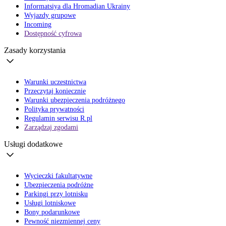
Informatsiya dla Hromadian Ukrainy
Wyjazdy grupowe
Incoming
Dostępność cyfrowa
Zasady korzystania
Warunki uczestnictwa
Przeczytaj koniecznie
Warunki ubezpieczenia podróżnego
Polityka prywatności
Regulamin serwisu R.pl
Zarządzaj zgodami
Usługi dodatkowe
Wycieczki fakultatywne
Ubezpieczenia podróżne
Parkingi przy lotnisku
Usługi lotniskowe
Bony podarunkowe
Pewność niezmiennej ceny