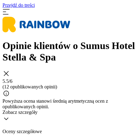
Przejdź do treści
Opinie klientów o Sumus Hotel
Stella & Spa
5.5/6
(12 opublikowanych opinii)
Powyższa ocena stanowi średnią arytmetyczną ocen z
opublikowanych opinii.
Zobacz szczegóły
Oceny szczegółowe