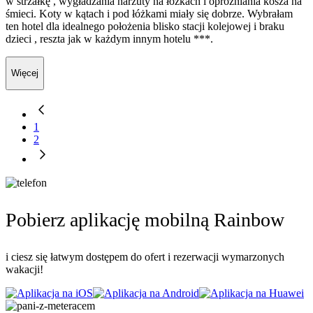
w strzałkę , wygładzania narzuty na łóżkach i opróżniania kosza na
śmieci. Koty w kątach i pod łóżkami miały się dobrze. Wybrałam
ten hotel dla idealnego położenia blisko stacji kolejowej i braku
dzieci , reszta jak w każdym innym hotelu ***.
Więcej
1
2
Pobierz aplikację mobilną Rainbow
i ciesz się łatwym dostępem do ofert i rezerwacji wymarzonych
wakacji!