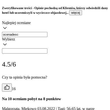
Zweryfikowane treści
- Opinie pochodzą od Klientów, którzy odwiedzili dany
hotel lub uczestniczyli w wycieczce objazdowej...
więcej
Najlepiej oceniane
Wybierz
4.5/6
Czy ta opinia była pomocna?
16
Na 10 oceniam pobyt na 8 punktow
Malgorzata, Miękowo 03.08.2022
| Tagi: 56-65 lat, w parze