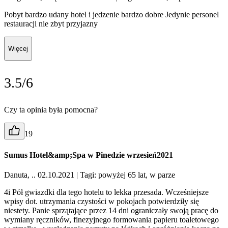
Pobyt bardzo udany hotel i jedzenie bardzo dobre Jedynie personel
restauracji nie zbyt przyjazny
Więcej
3.5/6
Czy ta opinia była pomocna?
19
Sumus Hotel&amp;Spa w Pinedzie wrzesień2021
Danuta, .. 02.10.2021
| Tagi: powyżej 65 lat, w parze
4i Pół gwiazdki dla tego hotelu to lekka przesada. Wcześniejsze
wpisy dot. utrzymania czystości w pokojach potwierdziły się
niestety. Panie sprzątające przez 14 dni ograniczały swoją pracę do
wymiany ręczników, finezyjnego formowania papieru toaletowego