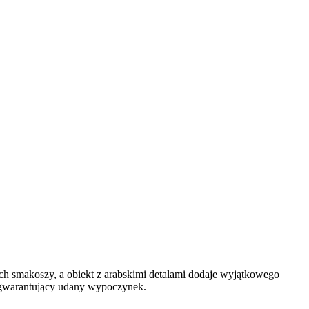
h smakoszy, a obiekt z arabskimi detalami dodaje wyjątkowego
h, gwarantujący udany wypoczynek.