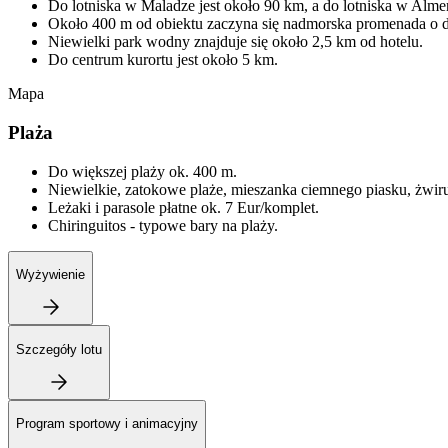
Do lotniska w Maladze jest około 90 km, a do lotniska w Alme
Około 400 m od obiektu zaczyna się nadmorska promenada o d
Niewielki park wodny znajduje się około 2,5 km od hotelu.
Do centrum kurortu jest około 5 km.
Mapa
Plaża
Do większej plaży ok. 400 m.
Niewielkie, zatokowe plaże, mieszanka ciemnego piasku, żwir
Leżaki i parasole płatne ok. 7 Eur/komplet.
Chiringuitos - typowe bary na plaży.
Wyżywienie
Szczegóły lotu
Program sportowy i animacyjny