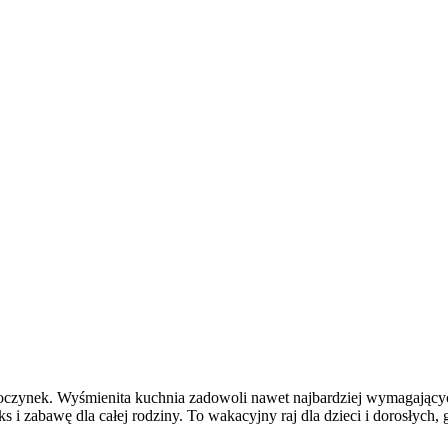
poczynek. Wyśmienita kuchnia zadowoli nawet najbardziej wymagającyc
ks i zabawę dla całej rodziny. To wakacyjny raj dla dzieci i dorosłyc