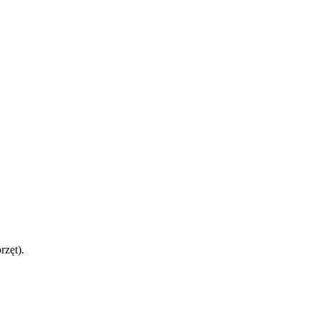
rzęt).