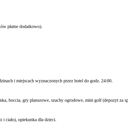
łków płatne dodatkowo).
inach i miejscach wyznaczonych przez hotel do godz. 24:00.
nka, boccia, gry planszowe, szachy ogrodowe, mini golf (depozyt za sp
 i ciało), opiekunka dla dzieci.