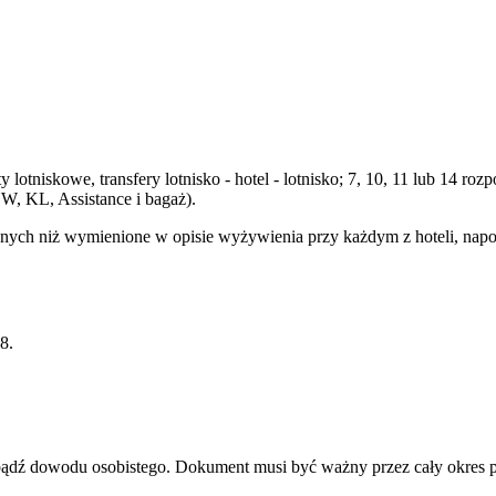
 lotniskowe, transfery lotnisko - hotel - lotnisko; 7, 10, 11 lub 14 
W, KL, Assistance i bagaż).
ych niż wymienione w opisie wyżywienia przy każdym z hoteli, napojó
8.
u bądź dowodu osobistego. Dokument musi być ważny przez cały okres 