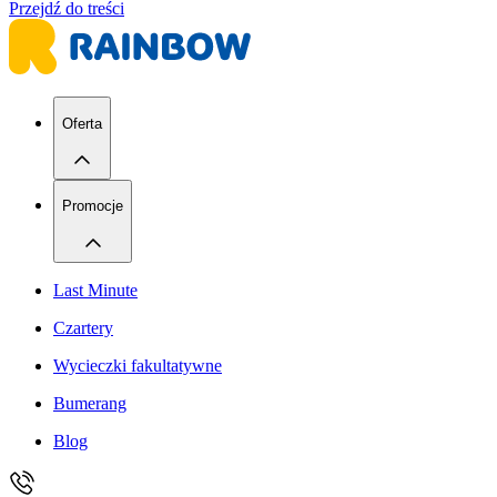
Przejdź do treści
Oferta
Promocje
Last Minute
Czartery
Wycieczki fakultatywne
Bumerang
Blog