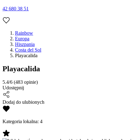
42 680 38 51
Rainbow
Europa
Hiszpania
Costa del Sol
Playacalida
Playacalida
5.4/6
(483 opinie)
Udostępnij
Dodaj do ulubionych
Kategoria lokalna:
4