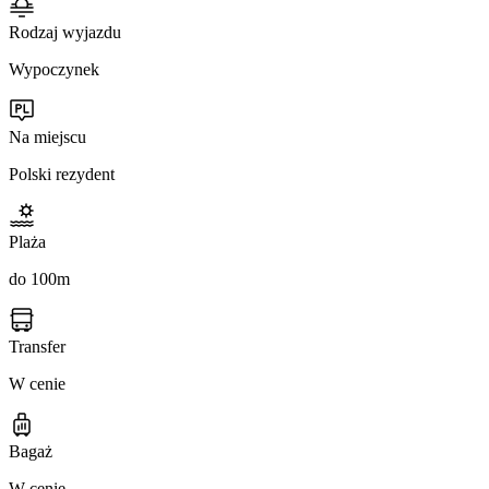
Rodzaj wyjazdu
Wypoczynek
Na miejscu
Polski rezydent
Plaża
do 100m
Transfer
W cenie
Bagaż
W cenie