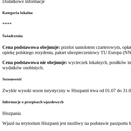
Dodatkowe informacje
Kategoria lokalna
****
Świadczenia
Cena podstawowa obejmuje:
przelot samolotem czarterowym, opłaty
opiekę polskiego rezydenta, pakiet ubezpieczeniowy TU Europa (NN
Cena podstawowa nie obejmuje:
wycieczek lokalnych, posiłków inn
wydatków osobistych.
Sezonowość
Zwykle wysoki sezon turystyczny w Hiszpanii trwa od 01.07 do 31.0
Informacje o przepisach wjazdowych
Hiszpania
​Wjazd na terytorium Hiszpanii jest możliwy na podstawie paszport