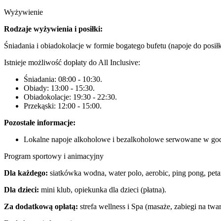
Wyżywienie
Rodzaje wyżywienia i posiłki:
Śniadania i obiadokolacje w formie bogatego bufetu (napoje do posi
Istnieje możliwość dopłaty do All Inclusive:
Śniadania: 08:00 - 10:30.
Obiady: 13:00 - 15:30.
Obiadokolacje: 19:30 - 22:30.
Przekąski: 12:00 - 15:00.
Pozostałe informacje:
Lokalne napoje alkoholowe i bezalkoholowe serwowane w godz
Program sportowy i animacyjny
Dla każdego:
siatkówka wodna, water polo, aerobic, ping pong, peta
Dla dzieci:
mini klub, opiekunka dla dzieci (płatna).
Za dodatkową opłatą:
strefa wellness i Spa (masaże, zabiegi na twarz