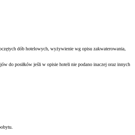
rozpoczętych dób hotelowych, wyżywienie wg opisu zakwaterowania,
w do posiłków jeśli w opisie hoteli nie podano inaczej oraz innych
pobytu.