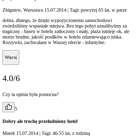
Zbigniew, Warszawa 15.07.2014
| Tagi: powyżej 65 lat, w parze
dobra, dlatego, że dzięki wypożyczonemu samochodowi
zwiedziliśmy wspaniałe miejsca. Bez tego pobyt uznalibyśmy za
tragiczny - basen w hotelu zatłoczony i mały, plaża istnieje ok, ale
morze brudne, jakość posiłków w hotelu zdumiewająco niska.
Rozrywki, zachwalane w Waszej ofercie - infantylne.
Więcej
4.0/6
Czy ta opinia była pomocna?
5
Dobry ale trochę przeludniony hotel
Marek 15.07.2014
| Tagi: 46-55 lat, z rodziną