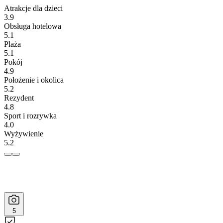
Atrakcje dla dzieci
3.9
Obsługa hotelowa
5.1
Plaża
5.1
Pokój
4.9
Położenie i okolica
5.2
Rezydent
4.8
Sport i rozrywka
4.0
Wyżywienie
5.2
5