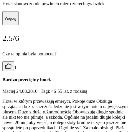
Hotel stanowczo nie powinien mieć czterech gwiazdek.
Więcej
2.5/6
Czy ta opinia była pomocna?
1
Bardzo przeciętny hotel.
Maciej 24.08.2016
| Tagi: 46-55 lat, z rodziną
Hotel w którym przeważają emeryci, Pokoje duże Obsługa
sprzątająca bez zastrzeżeń. Jedzenie jest w tym hotelu największym
plusem. Dużo z dużą rużnorodnością.Obowiązują długie spodnie,
ale nikt teo nie pilnuje, a szkoda. Ogólnie na jadalni długie kolejki
nawet 20min, aby wejść, a dotego stoły brudne i często jeszcze nie
sprzątnięte po poprzednikach. Ogólnie syf. Za mało obsługi. Plaża