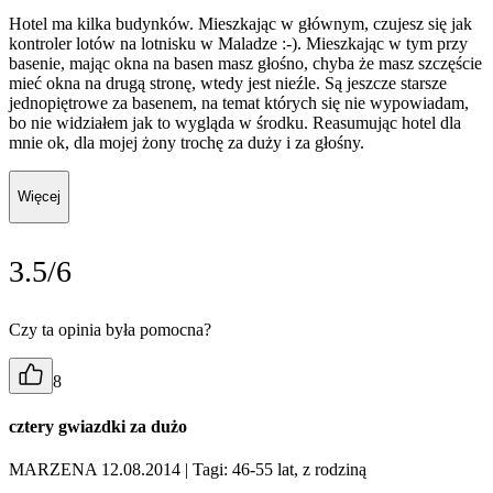
Hotel ma kilka budynków. Mieszkając w głównym, czujesz się jak
kontroler lotów na lotnisku w Maladze :-). Mieszkając w tym przy
basenie, mając okna na basen masz głośno, chyba że masz szczęście
mieć okna na drugą stronę, wtedy jest nieźle. Są jeszcze starsze
jednopiętrowe za basenem, na temat których się nie wypowiadam,
bo nie widziałem jak to wygląda w środku. Reasumując hotel dla
mnie ok, dla mojej żony trochę za duży i za głośny.
Więcej
3.5/6
Czy ta opinia była pomocna?
8
cztery gwiazdki za dużo
MARZENA 12.08.2014
| Tagi: 46-55 lat, z rodziną