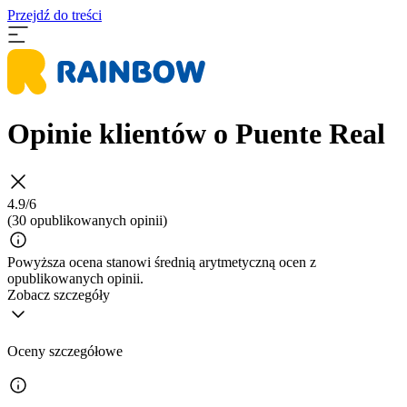
Przejdź do treści
Opinie klientów o Puente Real
4.9/6
(30 opublikowanych opinii)
Powyższa ocena stanowi średnią arytmetyczną ocen z
opublikowanych opinii.
Zobacz szczegóły
Oceny szczegółowe