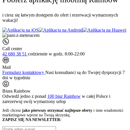
i ciesz się łatwym dostępem do ofert i rezerwacji wymarzonych
wakacji!
Call center
42 680 38 51
codziennie
w godz. 8:00-22:00
Mail
Formularz kontaktowy
Nasi konsultanci są do Twojej dyspozycji 7
dni w tygodniu
Biura Rainbow
Odwiedź jedno z ponad
100 biur Rainbow
w całej Polsce i
zarezerwuj swój
wymarzony urlop
Jeśli chcesz
jako pierwszy otrzymać najlepsze oferty
i inne wiadomości
marketingowe wprost na Twoją skrzynkę,
ZAPISZ SIĘ NA NEWSLETTER: