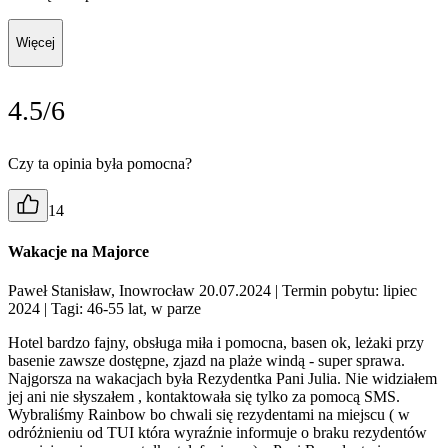
Więcej
4.5/6
Czy ta opinia była pomocna?
14
Wakacje na Majorce
Paweł Stanisław, Inowrocław 20.07.2024
| Termin pobytu: lipiec
2024
| Tagi: 46-55 lat, w parze
Hotel bardzo fajny, obsługa miła i pomocna, basen ok, leżaki przy
basenie zawsze dostępne, zjazd na plaże windą - super sprawa.
Najgorsza na wakacjach była Rezydentka Pani Julia. Nie widziałem
jej ani nie słyszałem , kontaktowała się tylko za pomocą SMS.
Wybraliśmy Rainbow bo chwali się rezydentami na miejscu ( w
odróżnieniu od TUI która wyraźnie informuje o braku rezydentów