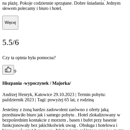
na plażę. Pokoje codziennie sprzątane. Dobre śniadania. Jednym
słowem polecamy i biuro i hotel.
Więcej
5.5/6
Czy ta opinia była pomocna?
9
Hiszpania -wypoczynek / Majorka/
Andrzej Henryk, Katowice 29.10.2023
| Termin pobytu:
październik 2023
| Tagi: powyżej 65 lat, z rodziną
Jesteśmy z żoną bardzo zadowoleni zarówno z oferty jaką
przedstawiło biuro jak i samego pobytu . Hotel zlokalizowany w
bezpośrednim kontakcie z morzem , basen i bufet przy basenie
funkcjonowały bez jakichkolwiek uwag . Obsługa i hotelowa i