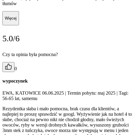
tłumów
Więcej
5.0/6
Czy ta opinia była pomocna?
0
wypoczynek
EWA, KATOWICE 06.06.2025
| Termin pobytu: maj 2025
| Tagi:
56-65 lat, samemu
Rezydentka słaba i mało pomocna, brak czasu dla klientów, a
najlepiej to proszę sprawdzić w googl. Wyżywienie jak na hotel 4 to
słabe, chociaż na pewno nikt nie chodził głodny, mało świeżych
owoców, ryby w wersji drobnych kawałków, wysuszony grubości
3mm stek z tuńczyka, owoce morza nie występują w menu i jeden