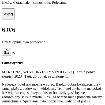
taksówki oraz najem samochodu. Polecamy.
Więcej
6.0/6
Czy ta opinia była pomocna?
15
Fantastyczny
MARLENA, SZCZEBRZESZYN 09.09.2023
| Termin pobytu:
sierpień 2023
| Tagi: 26-35 lat, ze znajomymi
Najlepszy hotel jaki można wybrać. Bardzo dobra lokalizacja przy
samej plaży z cudownym widokiem. Ten hotel chyba nie ma pokoi
bez widoku co jest dużym plusem bo każdy gość będzie
zadowolony. Blisko miasta. Obsługa bardzo miła i pomocna zawsze
uśmiechnięta. Sprzątanie było codziennie. Cały hotel jest na