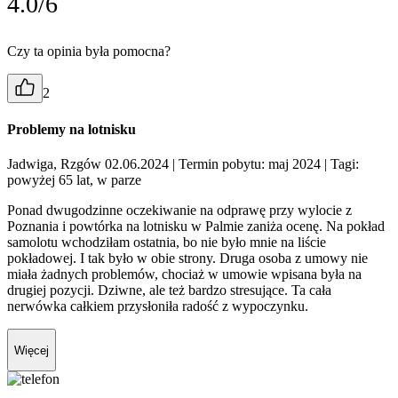
4.0/6
Czy ta opinia była pomocna?
2
Problemy na lotnisku
Jadwiga, Rzgów 02.06.2024
| Termin pobytu: maj 2024
| Tagi:
powyżej 65 lat, w parze
Ponad dwugodzinne oczekiwanie na odprawę przy wylocie z
Poznania i powtórka na lotnisku w Palmie zaniża ocenę. Na pokład
samolotu wchodziłam ostatnia, bo nie było mnie na liście
pokładowej. I tak było w obie strony. Druga osoba z umowy nie
miała żadnych problemów, chociaż w umowie wpisana była na
drugiej pozycji. Dziwne, ale też bardzo stresujące. Ta cała
nerwówka całkiem przysłoniła radość z wypoczynku.
Więcej