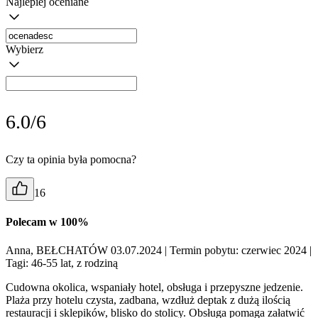
Najlepiej oceniane
Wybierz
6.0/6
Czy ta opinia była pomocna?
16
Polecam w 100%
Anna, BEŁCHATÓW 03.07.2024
| Termin pobytu: czerwiec 2024
|
Tagi: 46-55 lat, z rodziną
Cudowna okolica, wspaniały hotel, obsługa i przepyszne jedzenie.
Plaża przy hotelu czysta, zadbana, wzdłuż deptak z dużą ilością
restauracji i sklepików, blisko do stolicy. Obsługa pomaga załatwić