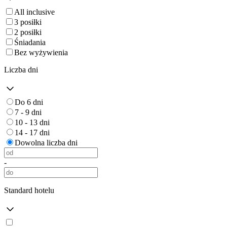
All inclusive
3 posiłki
2 posiłki
Śniadania
Bez wyżywienia
Liczba dni
Do 6 dni
7 - 9 dni
10 - 13 dni
14 - 17 dni
Dowolna liczba dni
-
Standard hotelu