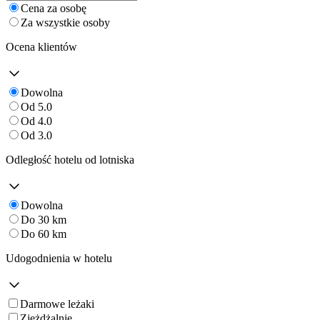
Cena za osobę
Za wszystkie osoby
Ocena klientów
Dowolna
Od 5.0
Od 4.0
Od 3.0
Odległość hotelu od lotniska
Dowolna
Do 30 km
Do 60 km
Udogodnienia w hotelu
Darmowe leżaki
Zjeżdżalnie