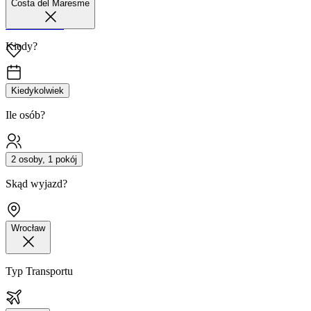
Costa del Maresme
42 680 38 51
Kiedy?
Kiedykolwiek
Ile osób?
2 osoby, 1 pokój
Skąd wyjazd?
Wrocław
Typ Transportu