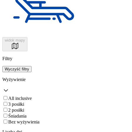
widok mapy
Filtry
Wyczyść filtry
Wyżywienie
All inclusive
3 posiłki
2 posiłki
Śniadania
Bez wyżywienia
Liczba dni