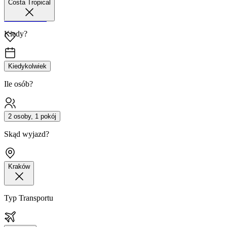
Costa Tropical
42 680 38 51
Kiedy?
Kiedykolwiek
Ile osób?
2 osoby, 1 pokój
Skąd wyjazd?
Kraków
Typ Transportu