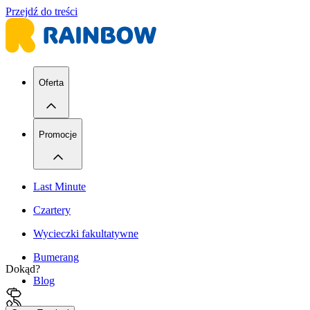
Przejdź do treści
Oferta
Promocje
Last Minute
Czartery
Wycieczki fakultatywne
Bumerang
Dokąd?
Blog