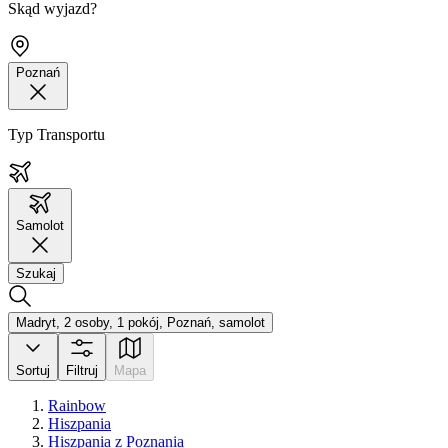
Skąd wyjazd?
Poznań
Typ Transportu
Samolot
Szukaj
Madryt, 2 osoby, 1 pokój, Poznań, samolot
Sortuj
Filtruj
Mapa
Rainbow
Hiszpania
Hiszpania z Poznania