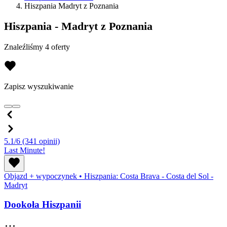
Hiszpania Madryt z Poznania
Hiszpania - Madryt z Poznania
Znaleźliśmy 4 oferty
Zapisz wyszukiwanie
5.1/6
(341 opinii)
Last Minute!
Objazd + wypoczynek
•
Hiszpania: Costa Brava - Costa del Sol -
Madryt
Dookoła Hiszpanii