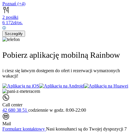
Poznań
(+4)
2 posiłki
6 172
zł/os.
Szczegóły
Pobierz aplikację mobilną Rainbow
i ciesz się łatwym dostępem do ofert i rezerwacji wymarzonych
wakacji!
Call center
42 680 38 51
codziennie
w godz. 8:00-22:00
Mail
Formularz kontaktowy
Nasi konsultanci są do Twojej dyspozycji 7