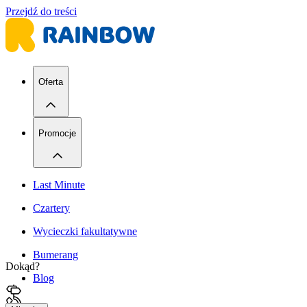
Przejdź do treści
Oferta
Promocje
Last Minute
Czartery
Wycieczki fakultatywne
Bumerang
Dokąd?
Blog