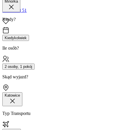
Minorka
42 680 38 51
Kiedy?
Kiedykolwiek
Ile osób?
2 osoby, 1 pokój
Skąd wyjazd?
Katowice
Typ Transportu