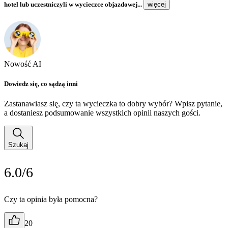
hotel lub uczestniczyli w wycieczce objazdowej...
więcej
Nowość AI
Dowiedz się, co sądzą inni
Zastanawiasz się, czy ta wycieczka to dobry wybór? Wpisz pytanie,
a dostaniesz podsumowanie wszystkich opinii naszych gości.
Szukaj
6.0/6
Czy ta opinia była pomocna?
20