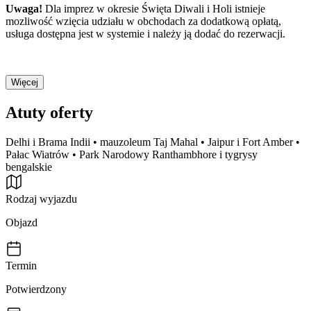
Uwaga!
Dla imprez w okresie Święta Diwali i Holi istnieje
mozliwość wzięcia udziału w obchodach za dodatkową opłatą,
usługa dostępna jest w systemie i należy ją dodać do rezerwacji.
Więcej
Atuty oferty
Delhi i Brama Indii • mauzoleum Taj Mahal • Jaipur i Fort Amber •
Pałac Wiatrów • Park Narodowy Ranthambhore i tygrysy
bengalskie
Rodzaj wyjazdu
Objazd
Termin
Potwierdzony