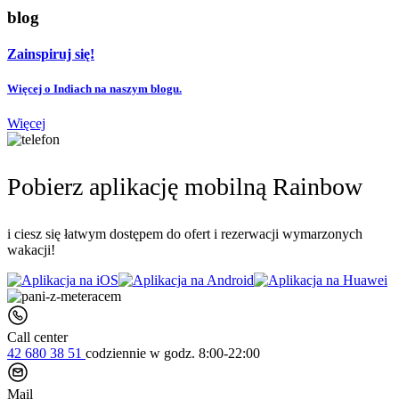
blog
Zainspiruj się!
Więcej o Indiach na naszym blogu.
Więcej
Pobierz aplikację mobilną Rainbow
i ciesz się łatwym dostępem do ofert i rezerwacji wymarzonych
wakacji!
Call center
42 680 38 51
codziennie
w godz. 8:00-22:00
Mail