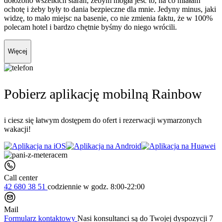
dołożono wszelkich starań, żebym mogła jeść to, na co miałam
ochotę i żeby były to dania bezpieczne dla mnie. Jedyny minus, jaki
widzę, to mało miejsc na basenie, co nie zmienia faktu, że w 100%
polecam hotel i bardzo chętnie byśmy do niego wrócili.
Więcej
Pobierz aplikację mobilną Rainbow
i ciesz się łatwym dostępem do ofert i rezerwacji wymarzonych
wakacji!
Call center
42 680 38 51
codziennie
w godz. 8:00-22:00
Mail
Formularz kontaktowy
Nasi konsultanci są do Twojej dyspozycji 7