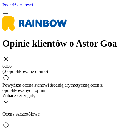
Przejdź do treści
Opinie klientów o Astor Goa
6.0/6
(2 opublikowane opinie)
Powyższa ocena stanowi średnią arytmetyczną ocen z
opublikowanych opinii.
Zobacz szczegóły
Oceny szczegółowe