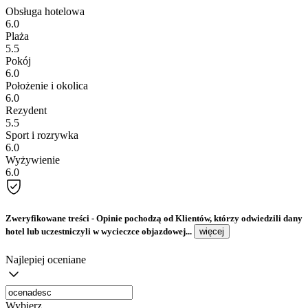
Obsługa hotelowa
6.0
Plaża
5.5
Pokój
6.0
Położenie i okolica
6.0
Rezydent
5.5
Sport i rozrywka
6.0
Wyżywienie
6.0
Zweryfikowane treści
- Opinie pochodzą od Klientów, którzy odwiedzili dany
hotel lub uczestniczyli w wycieczce objazdowej...
więcej
Najlepiej oceniane
Wybierz