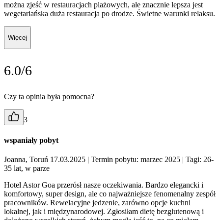
można zjeść w restauracjach plażowych, ale znacznie lepsza jest
wegetariańska duża restauracja po drodze. Świetne warunki relaksu.
Więcej
6.0/6
Czy ta opinia była pomocna?
3
wspaniały pobyt
Joanna, Toruń 17.03.2025
| Termin pobytu: marzec 2025
| Tagi: 26-
35 lat, w parze
Hotel Astor Goa przerósł nasze oczekiwania. Bardzo elegancki i
komfortowy, super design, ale co najważniejsze fenomenalny zespół
pracowników. Rewelacyjne jedzenie, zarówno opcje kuchni
lokalnej, jak i międzynarodowej. Zgłosiłam dietę bezglutenową i