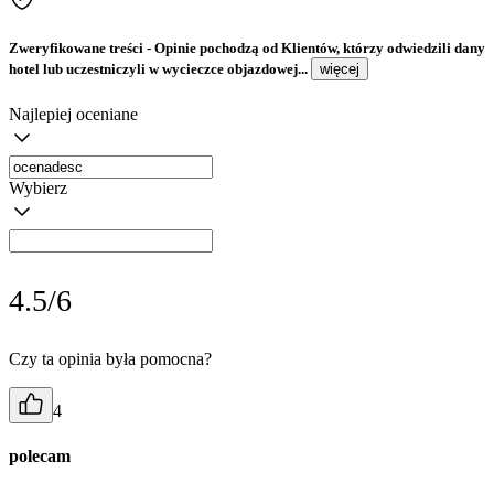
Zweryfikowane treści
- Opinie pochodzą od Klientów, którzy odwiedzili dany
hotel lub uczestniczyli w wycieczce objazdowej...
więcej
Najlepiej oceniane
Wybierz
4.5/6
Czy ta opinia była pomocna?
4
polecam