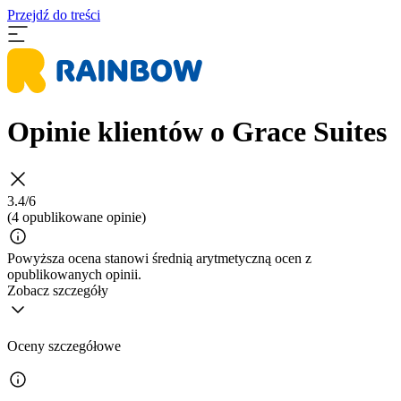
Przejdź do treści
Opinie klientów o Grace Suites
3.4/6
(4 opublikowane opinie)
Powyższa ocena stanowi średnią arytmetyczną ocen z
opublikowanych opinii.
Zobacz szczegóły
Oceny szczegółowe