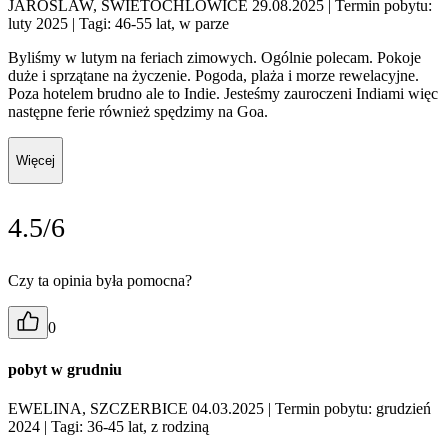
JAROSLAW, SWIETOCHLOWICE 29.08.2025
| Termin pobytu:
luty 2025
| Tagi: 46-55 lat, w parze
Byliśmy w lutym na feriach zimowych. Ogólnie polecam. Pokoje
duże i sprzątane na życzenie. Pogoda, plaża i morze rewelacyjne.
Poza hotelem brudno ale to Indie. Jesteśmy zauroczeni Indiami więc
następne ferie również spędzimy na Goa.
Więcej
4.5/6
Czy ta opinia była pomocna?
0
pobyt w grudniu
EWELINA, SZCZERBICE 04.03.2025
| Termin pobytu: grudzień
2024
| Tagi: 36-45 lat, z rodziną