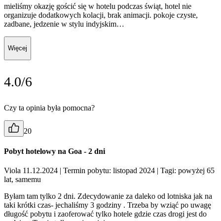
mieliśmy okazję gościć się w hotelu podczas świąt, hotel nie
organizuje dodatkowych kolacji, brak animacji. pokoje czyste,
zadbane, jedzenie w stylu indyjskim…
Więcej
4.0/6
Czy ta opinia była pomocna?
20
Pobyt hotelowy na Goa - 2 dni
Viola 11.12.2024
| Termin pobytu: listopad 2024
| Tagi: powyżej 65
lat, samemu
Byłam tam tylko 2 dni. Zdecydowanie za daleko od lotniska jak na
taki krótki czas- jechaliśmy 3 godziny . Trzeba by wziąć po uwagę
długość pobytu i zaoferować tylko hotele gdzie czas drogi jest do