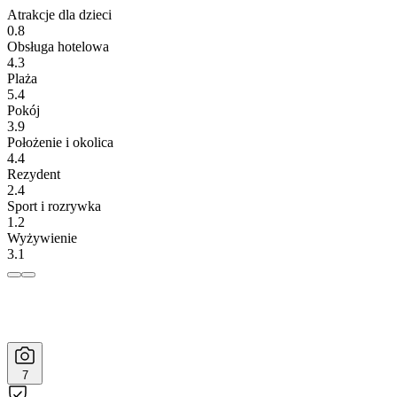
Atrakcje dla dzieci
0.8
Obsługa hotelowa
4.3
Plaża
5.4
Pokój
3.9
Położenie i okolica
4.4
Rezydent
2.4
Sport i rozrywka
1.2
Wyżywienie
3.1
7