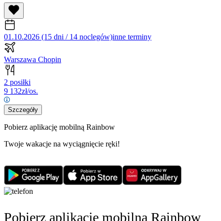
01.10.2026 (15 dni / 14 noclegów)
inne terminy
Warszawa Chopin
2 posiłki
9 132
zł/os.
Szczegóły
Pobierz aplikację mobilną Rainbow
Twoje wakacje na wyciągnięcie ręki!
Pobierz aplikację mobilną Rainbow