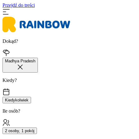
Przejdź do treści
Dokąd?
Madhya Pradesh
Kiedy?
Kiedykolwiek
Ile osób?
2 osoby, 1 pokój