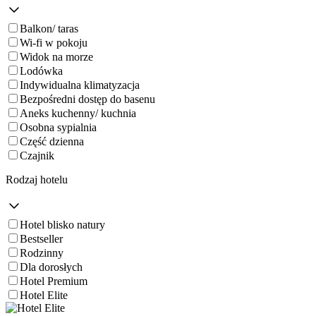
Balkon/ taras
Wi-fi w pokoju
Widok na morze
Lodówka
Indywidualna klimatyzacja
Bezpośredni dostęp do basenu
Aneks kuchenny/ kuchnia
Osobna sypialnia
Część dzienna
Czajnik
Rodzaj hotelu
Hotel blisko natury
Bestseller
Rodzinny
Dla dorosłych
Hotel Premium
Hotel Elite