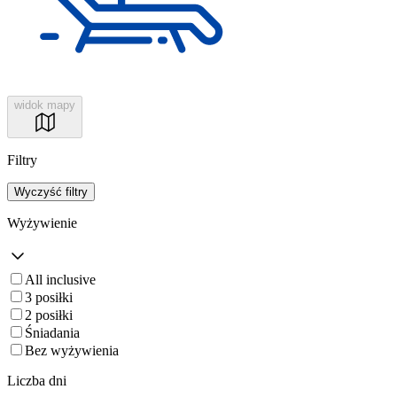
widok mapy
Filtry
Wyczyść filtry
Wyżywienie
All inclusive
3 posiłki
2 posiłki
Śniadania
Bez wyżywienia
Liczba dni