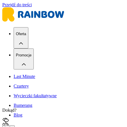
Przejdź do treści
Oferta
Promocje
Last Minute
Czartery
Wycieczki fakultatywne
Bumerang
Dokąd?
Blog