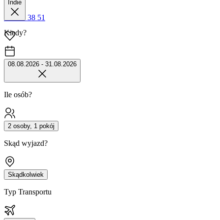
Indie
42 680 38 51
Kiedy?
08.08.2026 - 31.08.2026
Ile osób?
2 osoby, 1 pokój
Skąd wyjazd?
Skądkolwiek
Typ Transportu