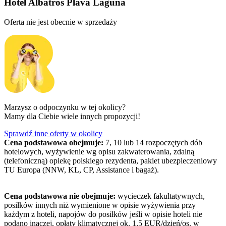
Hotel Albatros Plava Laguna
Oferta nie jest obecnie w sprzedaży
Marzysz o odpoczynku w tej okolicy?
Mamy dla Ciebie wiele innych propozycji!
Sprawdź inne oferty w okolicy
Cena podstawowa obejmuje:
7, 10 lub 14 rozpoczętych dób
hotelowych, wyżywienie wg opisu zakwaterowania, zdalną
(telefoniczną) opiekę polskiego rezydenta, pakiet ubezpieczeniowy
TU Europa (NNW, KL, CP, Assistance i bagaż).
Cena podstawowa nie obejmuje:
wycieczek fakultatywnych,
posiłków innych niż wymienione w opisie wyżywienia przy
każdym z hoteli, napojów do posiłków jeśli w opisie hoteli nie
podano inaczej, opłaty klimatycznej ok. 1,5 EUR/dzień/os. w