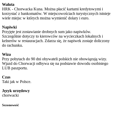
Waluta
HRK - Chorwacka Kuna. Można płacić kartami kredytowymi i
korzystać z bankomatów. W miejscowościach turystycznych istnieje
wiele miejsc w których można wymienić dolary i euro.
Napiwki
Przyjęte jest zostawianie drobnych sum jako napiwków.
Szczególnie dotyczy to kierowców na wycieczkach lokalnych i
kelnerów w restauracjach. Zdarza się, że napiwek zostaje doliczony
do rachunku.
Wiza
Przy pobytach do 90 dni obywateli polskich nie obowiązują wizy.
Wjazd do Chorwacji odbywa się na podstawie dowodu osobistego
LUB paszportu.
Czas
Taki jak w Polsce.
Język urzędowy
chorwacki
Sezonowość