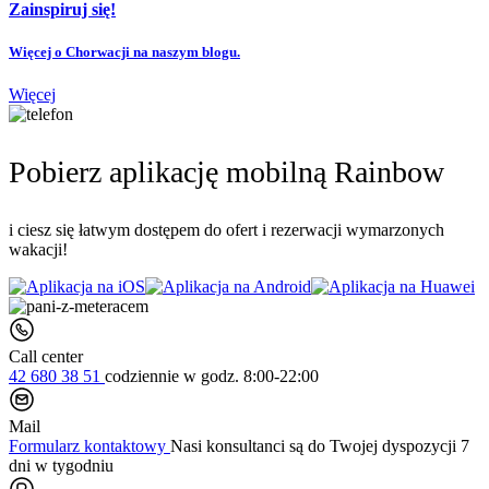
Zainspiruj się!
Więcej o Chorwacji na naszym blogu.
Więcej
Pobierz aplikację mobilną Rainbow
i ciesz się łatwym dostępem do ofert i rezerwacji wymarzonych
wakacji!
Call center
42 680 38 51
codziennie
w godz. 8:00-22:00
Mail
Formularz kontaktowy
Nasi konsultanci są do Twojej dyspozycji 7
dni w tygodniu