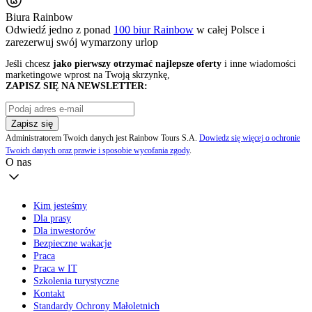
Biura Rainbow
Odwiedź jedno z ponad
100 biur Rainbow
w całej Polsce i
zarezerwuj swój
wymarzony urlop
Jeśli chcesz
jako pierwszy otrzymać najlepsze oferty
i inne wiadomości
marketingowe wprost na Twoją skrzynkę,
ZAPISZ SIĘ NA NEWSLETTER:
Zapisz się
Administratorem Twoich danych jest Rainbow Tours S.A.
Dowiedz się więcej o ochronie
Twoich danych oraz prawie i sposobie wycofania zgody
.
O nas
Kim jesteśmy
Dla prasy
Dla inwestorów
Bezpieczne wakacje
Praca
Praca w IT
Szkolenia turystyczne
Kontakt
Standardy Ochrony Małoletnich