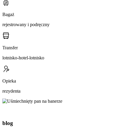
Bagaż
rejestrowany i podręczny
Transfer
lotnisko-hotel-lotnisko
Opieka
rezydenta
blog