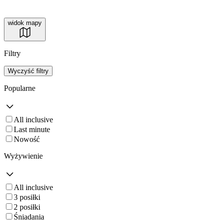
widok mapy
Filtry
Wyczyść filtry
Popularne
All inclusive
Last minute
Nowość
Wyżywienie
All inclusive
3 posiłki
2 posiłki
Śniadania