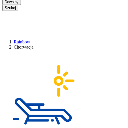
Dowolny
Szukaj
Rainbow
Chorwacja