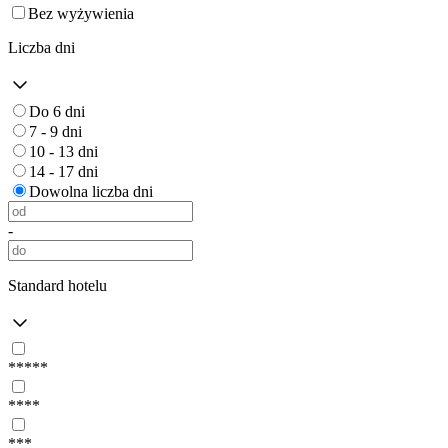
Bez wyżywienia
Liczba dni
Do 6 dni
7 - 9 dni
10 - 13 dni
14 - 17 dni
Dowolna liczba dni
-
Standard hotelu
*****
****
***