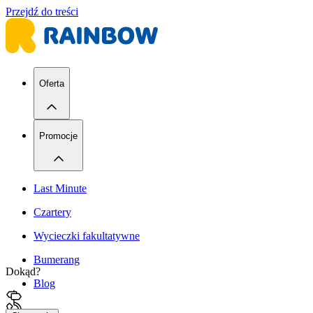
Przejdź do treści
Oferta
Promocje
Last Minute
Czartery
Wycieczki fakultatywne
Bumerang
Dokąd?
Blog