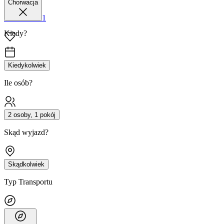
Chorwacja
42 680 38 51
Kiedy?
Kiedykolwiek
Ile osób?
2 osoby, 1 pokój
Skąd wyjazd?
Skądkolwiek
Typ Transportu