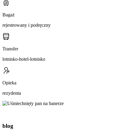
Bagaż
rejestrowany i podręczny
Transfer
lotnisko-hotel-lotnisko
Opieka
rezydenta
blog