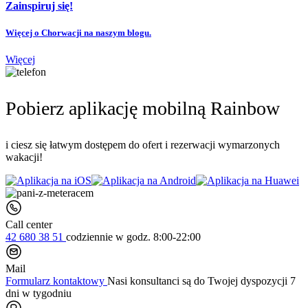
Zainspiruj się!
Więcej o Chorwacji na naszym blogu.
Więcej
Pobierz aplikację mobilną Rainbow
i ciesz się łatwym dostępem do ofert i rezerwacji wymarzonych
wakacji!
Call center
42 680 38 51
codziennie
w godz. 8:00-22:00
Mail
Formularz kontaktowy
Nasi konsultanci są do Twojej dyspozycji 7
dni w tygodniu