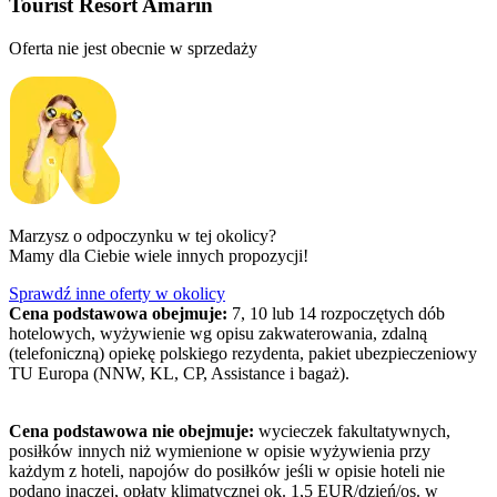
Tourist Resort Amarin
Oferta nie jest obecnie w sprzedaży
Marzysz o odpoczynku w tej okolicy?
Mamy dla Ciebie wiele innych propozycji!
Sprawdź inne oferty w okolicy
Cena podstawowa obejmuje:
7, 10 lub 14 rozpoczętych dób
hotelowych, wyżywienie wg opisu zakwaterowania, zdalną
(telefoniczną) opiekę polskiego rezydenta, pakiet ubezpieczeniowy
TU Europa (NNW, KL, CP, Assistance i bagaż).
Cena podstawowa nie obejmuje:
wycieczek fakultatywnych,
posiłków innych niż wymienione w opisie wyżywienia przy
każdym z hoteli, napojów do posiłków jeśli w opisie hoteli nie
podano inaczej, opłaty klimatycznej ok. 1,5 EUR/dzień/os. w