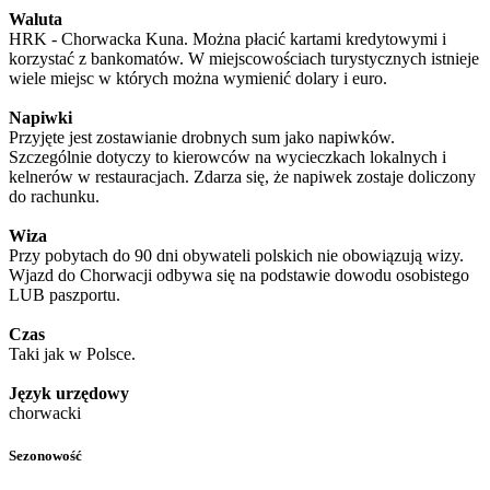
Waluta
HRK - Chorwacka Kuna. Można płacić kartami kredytowymi i
korzystać z bankomatów. W miejscowościach turystycznych istnieje
wiele miejsc w których można wymienić dolary i euro.
Napiwki
Przyjęte jest zostawianie drobnych sum jako napiwków.
Szczególnie dotyczy to kierowców na wycieczkach lokalnych i
kelnerów w restauracjach. Zdarza się, że napiwek zostaje doliczony
do rachunku.
Wiza
Przy pobytach do 90 dni obywateli polskich nie obowiązują wizy.
Wjazd do Chorwacji odbywa się na podstawie dowodu osobistego
LUB paszportu.
Czas
Taki jak w Polsce.
Język urzędowy
chorwacki
Sezonowość