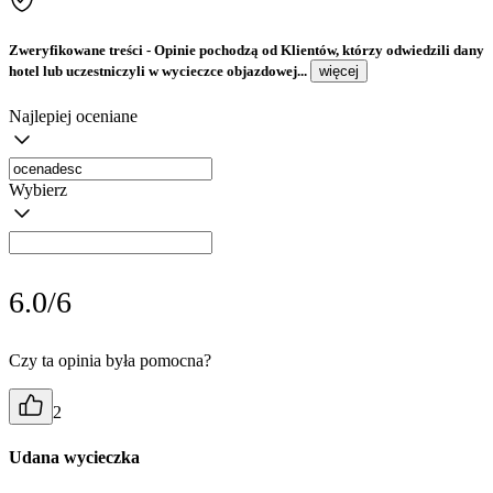
Zweryfikowane treści
- Opinie pochodzą od Klientów, którzy odwiedzili dany
hotel lub uczestniczyli w wycieczce objazdowej...
więcej
Najlepiej oceniane
Wybierz
6.0/6
Czy ta opinia była pomocna?
2
Udana wycieczka