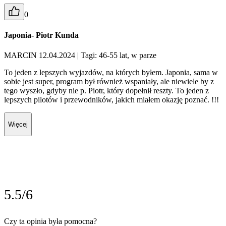
0
Japonia- Piotr Kunda
MARCIN 12.04.2024
| Tagi: 46-55 lat, w parze
To jeden z lepszych wyjazdów, na których byłem. Japonia, sama w
sobie jest super, program był również wspaniały, ale niewiele by z
tego wyszło, gdyby nie p. Piotr, który dopełnił reszty. To jeden z
lepszych pilotów i przewodników, jakich miałem okazję poznać. !!!
Więcej
5.5/6
Czy ta opinia była pomocna?