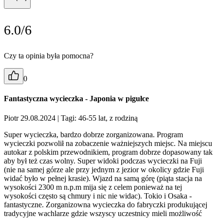
6.0/6
Czy ta opinia była pomocna?
0
Fantastyczna wycieczka - Japonia w pigułce
Piotr 29.08.2024
| Tagi: 46-55 lat, z rodziną
Super wycieczka, bardzo dobrze zorganizowana. Program
wycieczki pozwolił na zobaczenie ważniejszych miejsc. Na miejscu
autokar z polskim przewodnikiem, program dobrze dopasowany tak
aby był też czas wolny. Super widoki podczas wycieczki na Fuji
(nie na samej górze ale przy jednym z jezior w okolicy gdzie Fuji
widać było w pełnej krasie). Wjazd na samą górę (piąta stacja na
wysokości 2300 m n.p.m mija się z celem ponieważ na tej
wysokości często są chmury i nic nie widac). Tokio i Osaka -
fantastyczne. Zorganizowna wycieczka do fabryczki produkującej
tradycyjne wachlarze gdzie wszyscy uczestnicy mieli możliwość