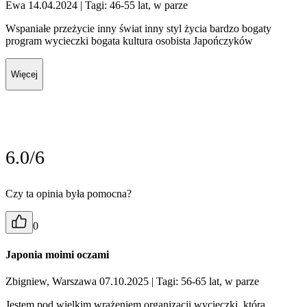
Ewa 14.04.2024
| Tagi: 46-55 lat, w parze
Wspaniałe przeżycie inny świat inny styl życia bardzo bogaty
program wycieczki bogata kultura osobista Japończyków
Więcej
6.0/6
Czy ta opinia była pomocna?
0
Japonia moimi oczami
Zbigniew, Warszawa 07.10.2025
| Tagi: 56-65 lat, w parze
Jestem pod wielkim wrażeniem organizacji wycieczki, która