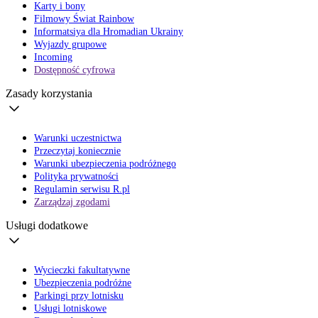
Karty i bony
Filmowy Świat Rainbow
Informatsiya dla Hromadian Ukrainy
Wyjazdy grupowe
Incoming
Dostępność cyfrowa
Zasady korzystania
Warunki uczestnictwa
Przeczytaj koniecznie
Warunki ubezpieczenia podróżnego
Polityka prywatności
Regulamin serwisu R.pl
Zarządzaj zgodami
Usługi dodatkowe
Wycieczki fakultatywne
Ubezpieczenia podróżne
Parkingi przy lotnisku
Usługi lotniskowe