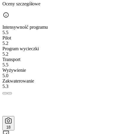
Oceny szczegółowe
Intensywność programu
5.5
Pilot
5.2
Program wycieczki
5.2
Transport
5.5
Wyżywienie
5.0
Zakwaterowanie
5.3
18