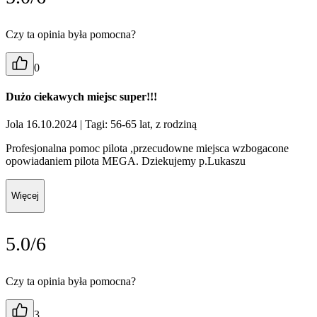
Czy ta opinia była pomocna?
0
Dużo ciekawych miejsc super!!!
Jola 16.10.2024
| Tagi: 56-65 lat, z rodziną
Profesjonalna pomoc pilota ,przecudowne miejsca wzbogacone
opowiadaniem pilota MEGA. Dziekujemy p.Lukaszu
Więcej
5.0/6
Czy ta opinia była pomocna?
3