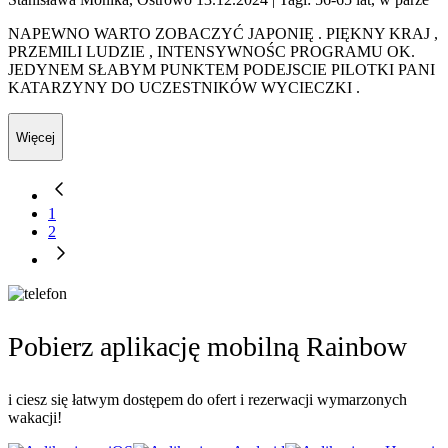
NAPEWNO WARTO ZOBACZYĆ JAPONIĘ . PIĘKNY KRAJ ,
PRZEMILI LUDZIE , INTENSYWNOŚC PROGRAMU OK.
JEDYNEM SŁABYM PUNKTEM PODEJSCIE PILOTKI PANI
KATARZYNY DO UCZESTNIKÓW WYCIECZKI .
Więcej
1
2
Pobierz aplikację mobilną Rainbow
i ciesz się łatwym dostępem do ofert i rezerwacji wymarzonych
wakacji!