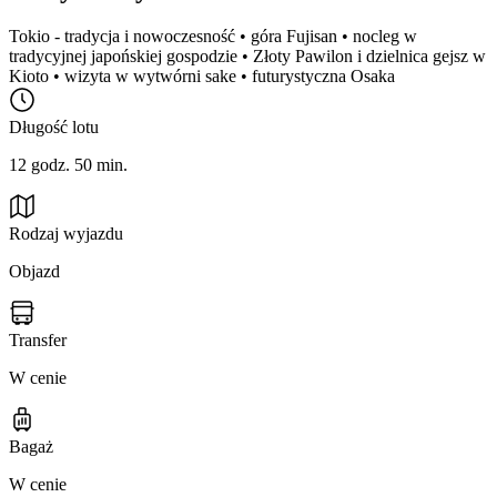
Tokio - tradycja i nowoczesność • góra Fujisan • nocleg w
tradycyjnej japońskiej gospodzie • Złoty Pawilon i dzielnica gejsz w
Kioto • wizyta w wytwórni sake • futurystyczna Osaka
Długość lotu
12 godz. 50 min.
Rodzaj wyjazdu
Objazd
Transfer
W cenie
Bagaż
W cenie