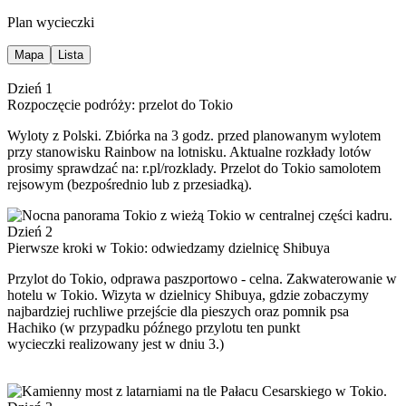
Plan wycieczki
Mapa
Lista
Dzień 1
Rozpoczęcie podróży: przelot do Tokio
Wyloty z Polski. Zbiórka na 3 godz. przed planowanym wylotem
przy stanowisku Rainbow na lotnisku. Aktualne rozkłady lotów
prosimy sprawdzać na: r.pl/rozklady. Przelot do Tokio samolotem
rejsowym (bezpośrednio lub z przesiadką).
Dzień 2
Pierwsze kroki w Tokio: odwiedzamy dzielnicę Shibuya
Przylot do Tokio, odprawa paszportowo - celna. Zakwaterowanie w
hotelu w Tokio. Wizyta w dzielnicy Shibuya, gdzie zobaczymy
najbardziej ruchliwe przejście dla pieszych oraz pomnik psa
Hachiko (w przypadku późnego przylotu ten punkt
wycieczki realizowany jest w dniu 3.)