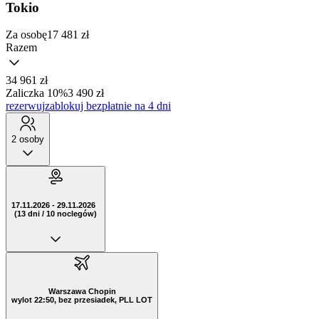
Tokio
Za osobę
17 481
zł
Razem
34 961 zł
Zaliczka 10%
3 490 zł
rezerwuj
zablokuj bezpłatnie na 4 dni
2 osoby
17.11.2026 - 29.11.2026
(13 dni / 10 noclegów)
Warszawa Chopin
wylot 22:50, bez przesiadek, PLL LOT