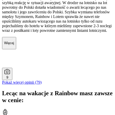
szybką reakcję w sytuacji awaryjnej. W drodze na lotnisko na lot
powrotny do Polski dotarła wiadomość o awarii lecącego po nas
samolotu i jego zawróceniu do Polski. Szybka wymiana telefonów
między Szymonem, Rainbow i Lotem sprawiła że nawet nie
opuściliśmy autokaru wiozącego nas na lotnisko tylko od razu
pojechaliśmy do hotelu w którym mieliśmy zapewnione 2-3 noclegi
wraz z posiłkami i loty powrotne zamiennymi liniami lotniczymi.
Więcej
9
Pokaż więcej opinii (79)
Lecąc na wakacje z Rainbow masz zawsze
w cenie: