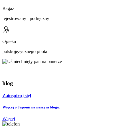
Bagaż
rejestrowany i podręczny
Opieka
polskojęzycznego pilota
blog
Zainspiruj się!
Więcej o Japonii na naszym blogu.
Więcej