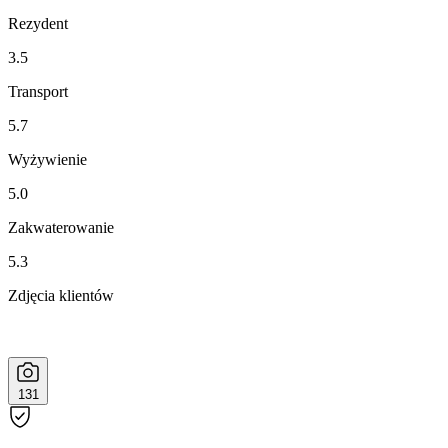
Rezydent
3.5
Transport
5.7
Wyżywienie
5.0
Zakwaterowanie
5.3
Zdjęcia klientów
131