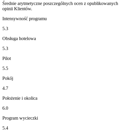
Średnie arytmetyczne poszczególnych ocen z opublikowanych
opinii Klientów.
Intensywność programu
5.3
Obsługa hotelowa
5.3
Pilot
5.5
Pokój
4.7
Położenie i okolica
6.0
Program wycieczki
5.4