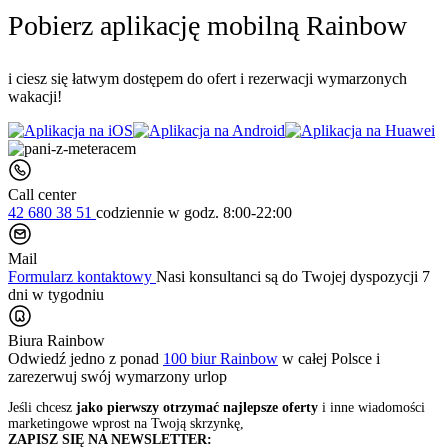
Pobierz aplikację mobilną Rainbow
i ciesz się łatwym dostępem do ofert i rezerwacji wymarzonych
wakacji!
Call center
42 680 38 51
codziennie
w godz. 8:00-22:00
Mail
Formularz kontaktowy
Nasi konsultanci są do Twojej dyspozycji 7
dni w tygodniu
Biura Rainbow
Odwiedź jedno z ponad
100 biur Rainbow
w całej Polsce i
zarezerwuj swój
wymarzony urlop
Jeśli chcesz
jako pierwszy otrzymać najlepsze oferty
i inne wiadomości
marketingowe wprost na Twoją skrzynkę,
ZAPISZ SIĘ NA NEWSLETTER: