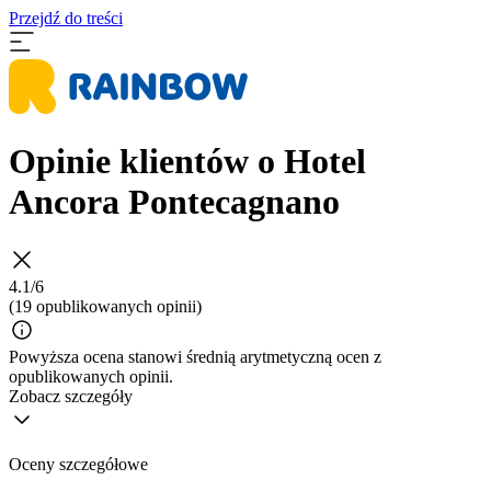
Przejdź do treści
Opinie klientów o Hotel
Ancora Pontecagnano
4.1/6
(19 opublikowanych opinii)
Powyższa ocena stanowi średnią arytmetyczną ocen z
opublikowanych opinii.
Zobacz szczegóły
Oceny szczegółowe