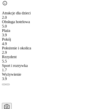
Atrakcje dla dzieci
2.0
Obsługa hotelowa
5.0
Plaża
3.9
Pokój
4.9
Położenie i okolica
2.9
Rezydent
5.5
Sport i rozrywka
1.7
Wyżywienie
3.9