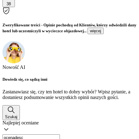
38
Zweryfikowane treści
- Opinie pochodzą od Klientów, którzy odwiedzili dany
hotel lub uczestniczyli w wycieczce objazdowej...
więcej
Nowość AI
Dowiedz się, co sądzą inni
Zastanawiasz się, czy ten hotel to dobry wybór? Wpisz pytanie, a
dostaniesz podsumowanie wszystkich opinii naszych gości.
Szukaj
Najlepiej oceniane