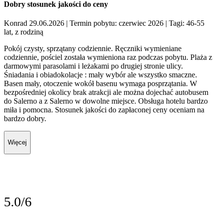
Dobry stosunek jakości do ceny
Konrad 29.06.2026
| Termin pobytu: czerwiec 2026
| Tagi: 46-55
lat, z rodziną
Pokój czysty, sprzątany codziennie. Ręczniki wymieniane
codziennie, pościel została wymieniona raz podczas pobytu. Plaża z
darmowymi parasolami i leżakami po drugiej stronie ulicy.
Śniadania i obiadokolacje : mały wybór ale wszystko smaczne.
Basen mały, otoczenie wokół basenu wymaga posprzątania. W
bezpośredniej okolicy brak atrakcji ale można dojechać autobusem
do Salerno a z Salerno w dowolne miejsce. Obsługa hotelu bardzo
miła i pomocna. Stosunek jakości do zapłaconej ceny oceniam na
bardzo dobry.
Więcej
5.0/6