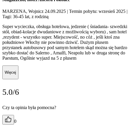
MARZENA, Wojnicz 24.09.2025
| Termin pobytu: wrzesień 2025
|
Tagi: 36-45 lat, z rodziną
Super wycieczka, obsługa hotelowa, jedzenie ( śniadania- szwedzki
stół, obiad-kolacje dwudaniowe z możliwością wyboru) , sam hotel
,rezydent - wszystko super. Miejscowość, no cóż , jeśli ktoś zna
południowe Włochy nie powinno dziwić. Dużym plusem
przystanek autobusowy pod samym hotelem skąd można się bardzo
szybko dostać do Salerno , Amalfi, Neapolu lub w druga stronę do
Paestum, Ogólnie wyjazd na 5 z plusem
Więcej
5.0/6
Czy ta opinia była pomocna?
0