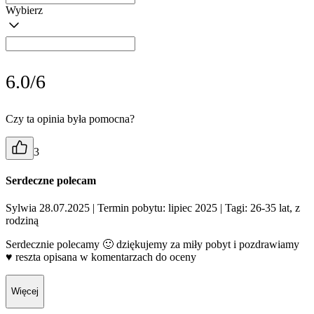
Wybierz
6.0/6
Czy ta opinia była pomocna?
3
Serdeczne polecam
Sylwia 28.07.2025
| Termin pobytu: lipiec 2025
| Tagi: 26-35 lat, z
rodziną
Serdecznie polecamy 🙂 dziękujemy za miły pobyt i pozdrawiamy
♥️ reszta opisana w komentarzach do oceny
Więcej