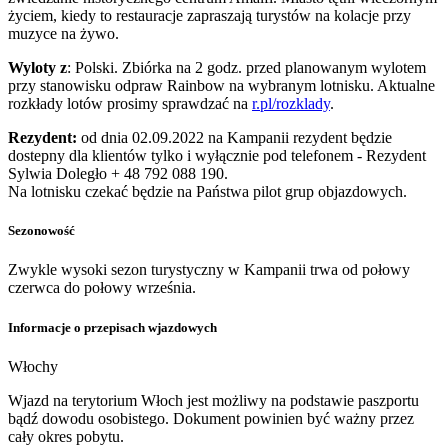
życiem, kiedy to restauracje zapraszają turystów na kolacje przy
muzyce na żywo.
Wyloty z
: Polski. Zbiórka na 2 godz. przed planowanym wylotem
przy stanowisku odpraw Rainbow na wybranym lotnisku. Aktualne
rozkłady lotów prosimy sprawdzać na
r.pl/rozklady
.
Rezydent:
od dnia 02.09.2022 na Kampanii rezydent będzie
dostepny dla klientów tylko i wyłącznie pod telefonem - Rezydent
Sylwia Doległo + 48 792 088 190.
Na lotnisku czekać będzie na Państwa pilot grup objazdowych.
Sezonowość
Zwykle wysoki sezon turystyczny w Kampanii trwa od połowy
czerwca do połowy września.
Informacje o przepisach wjazdowych
Włochy
Wjazd na terytorium Włoch jest możliwy na podstawie paszportu
bądź dowodu osobistego. Dokument powinien być ważny przez
cały okres pobytu.