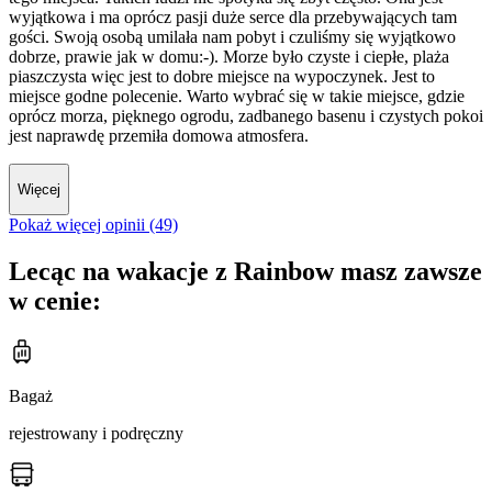
wyjątkowa i ma oprócz pasji duże serce dla przebywających tam
gości. Swoją osobą umilała nam pobyt i czuliśmy się wyjątkowo
dobrze, prawie jak w domu:-). Morze było czyste i ciepłe, plaża
piaszczysta więc jest to dobre miejsce na wypoczynek. Jest to
miejsce godne polecenie. Warto wybrać się w takie miejsce, gdzie
oprócz morza, pięknego ogrodu, zadbanego basenu i czystych pokoi
jest naprawdę przemiła domowa atmosfera.
Więcej
Pokaż więcej opinii (49)
Lecąc na wakacje z Rainbow masz zawsze
w cenie:
Bagaż
rejestrowany i podręczny