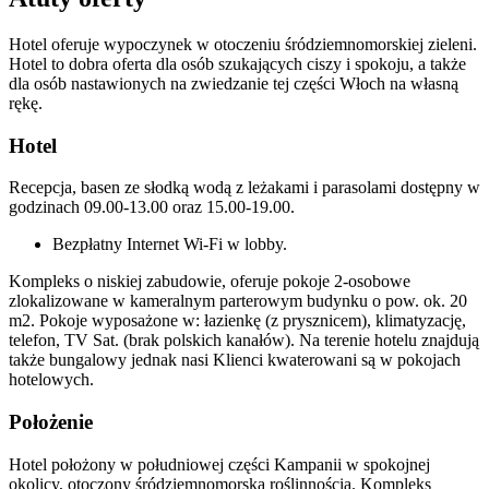
Hotel oferuje wypoczynek w otoczeniu śródziemnomorskiej zieleni.
Hotel to dobra oferta dla osób szukających ciszy i spokoju, a także
dla osób nastawionych na zwiedzanie tej części Włoch na własną
rękę.
Hotel
Recepcja, basen ze słodką wodą z leżakami i parasolami dostępny w
godzinach 09.00-13.00 oraz 15.00-19.00.
Bezpłatny Internet Wi-Fi w lobby.
Kompleks o niskiej zabudowie, oferuje pokoje 2-osobowe
zlokalizowane w kameralnym parterowym budynku o pow. ok. 20
m2. Pokoje wyposażone w: łazienkę (z prysznicem), klimatyzację,
telefon, TV Sat. (brak polskich kanałów). Na terenie hotelu znajdują
także bungalowy jednak nasi Klienci kwaterowani są w pokojach
hotelowych.
Położenie
Hotel położony w południowej części Kampanii w spokojnej
okolicy, otoczony śródziemnomorską roślinnością. Kompleks