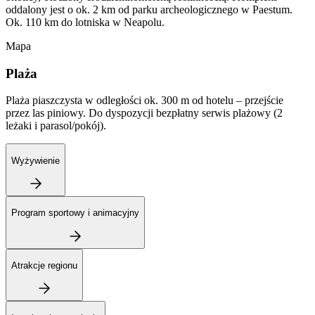
oddalony jest o ok. 2 km od parku archeologicznego w Paestum.
Ok. 110 km do lotniska w Neapolu.
Mapa
Plaża
Plaża piaszczysta w odległości ok. 300 m od hotelu – przejście
przez las piniowy. Do dyspozycji bezpłatny serwis plażowy (2
leżaki i parasol/pokój).
Wyżywienie
Program sportowy i animacyjny
Atrakcje regionu