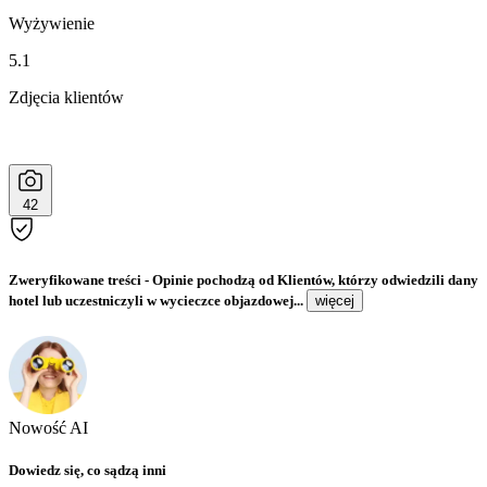
Wyżywienie
5.1
Zdjęcia klientów
42
Zweryfikowane treści
- Opinie pochodzą od Klientów, którzy odwiedzili dany
hotel lub uczestniczyli w wycieczce objazdowej...
więcej
Nowość AI
Dowiedz się, co sądzą inni