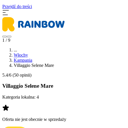
Przejdź do treści
1 / 9
...
Włochy
Kampania
Villaggio Selene Mare
5.4/6
(50 opinii)
Villaggio Selene Mare
Kategoria lokalna:
4
Oferta nie jest obecnie w sprzedaży