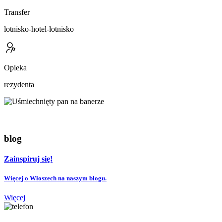
Transfer
lotnisko-hotel-lotnisko
Opieka
rezydenta
blog
Zainspiruj się!
Więcej o Włoszech na naszym blogu.
Więcej