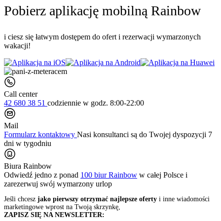
Pobierz aplikację mobilną Rainbow
i ciesz się łatwym dostępem do ofert i rezerwacji wymarzonych
wakacji!
Call center
42 680 38 51
codziennie
w godz. 8:00-22:00
Mail
Formularz kontaktowy
Nasi konsultanci są do Twojej dyspozycji 7
dni w tygodniu
Biura Rainbow
Odwiedź jedno z ponad
100 biur Rainbow
w całej Polsce i
zarezerwuj swój
wymarzony urlop
Jeśli chcesz
jako pierwszy otrzymać najlepsze oferty
i inne wiadomości
marketingowe wprost na Twoją skrzynkę,
ZAPISZ SIĘ NA NEWSLETTER: