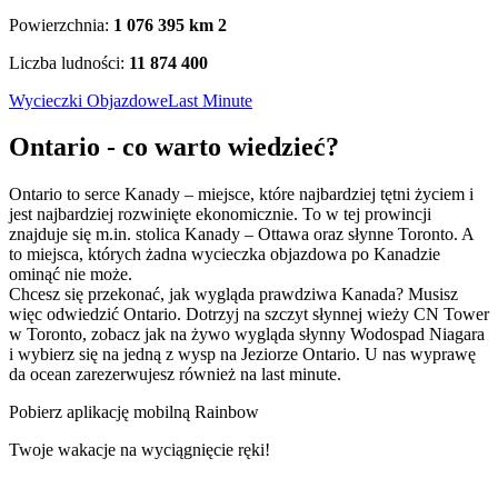
Powierzchnia:
1 076 395 km
2
Liczba ludności:
11 874 400
Wycieczki Objazdowe
Last Minute
Ontario - co warto wiedzieć?
Ontario to serce Kanady – miejsce, które najbardziej tętni życiem i
jest najbardziej rozwinięte ekonomicznie. To w tej prowincji
znajduje się m.in. stolica Kanady – Ottawa oraz słynne Toronto. A
to miejsca, których żadna wycieczka objazdowa po Kanadzie
ominąć nie może.
Chcesz się przekonać, jak wygląda prawdziwa Kanada? Musisz
więc odwiedzić Ontario. Dotrzyj na szczyt słynnej wieży CN Tower
w Toronto, zobacz jak na żywo wygląda słynny Wodospad Niagara
i wybierz się na jedną z wysp na Jeziorze Ontario. U nas wyprawę
da ocean zarezerwujesz również na last minute.
Pobierz aplikację mobilną Rainbow
Twoje wakacje na wyciągnięcie ręki!