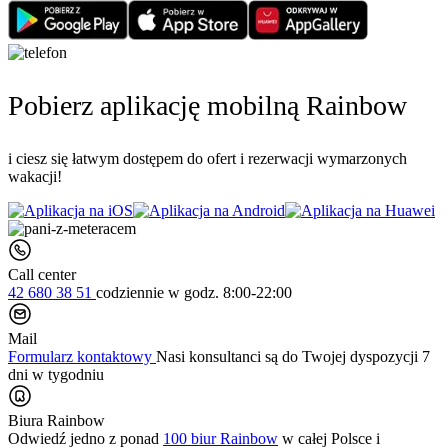
Pobierz aplikację mobilną Rainbow
i ciesz się łatwym dostępem do ofert i rezerwacji wymarzonych
wakacji!
Call center
42 680 38 51
codziennie
w godz. 8:00-22:00
Mail
Formularz kontaktowy
Nasi konsultanci są do Twojej dyspozycji 7
dni w tygodniu
Biura Rainbow
Odwiedź jedno z ponad
100 biur Rainbow
w całej Polsce i