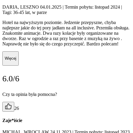
DARIA, LESZNO 04.01.2025
| Termin pobytu: listopad 2024
|
Tagi: 36-45 lat, w parze
Hotel na najwyższym poziomie. Jedzenie przepyszne, chyba
najlepsze jakie do tej pory jadłam na all inclusive. Przemiła obsługa.
Znakomite animacje. Dwa razy kolacje były organizowane na
dworze. Raz w ogrodzie a raz przy basenie z muzyką na żywo .
Naprawdę nie było się do czego przyczepić. Bardzo polecam!
Więcej
6.0/6
Czy ta opinia była pomocna?
26
Zaje*iście
MICHAL, WROCLAW 24.11.2023
| Termin pobytu: listopad 2023