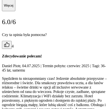
Więcej
6.0/6
Czy ta opinia była pomocna?
4
Zdecydowanie polecam!
Daniel Piotr, 04.07.2025
| Termin pobytu: czerwiec 2025
| Tagi: 36-
45 lat, samemu
Spędziłem tu niezapomniany czas! Jedzenie absolutnie przepyszne –
różnorodne i świeże. Dla smakoszy prawdziwa uczta, a dla fanów
relaksu – świetne drinki w opcji all inclusive serwowane z
uśmiechem od rana do wieczora. Pokoje czyste, zadbane, sprzątane
codziennie. Klimatyzacja i WiFi działały bez zarzutu. Hotel
przestronny, z pięknym ogrodem i dostępem do rajskiej plaży. Po
ogrodzie biegają małpy, które lubią ukraść coś z balkonu. Obsługa i