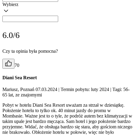
Wybierz
6.0/6
Czy ta opinia była pomocna?
70
Diani Sea Resort
Mariusz, Poznań 07.03.2024
| Termin pobytu: luty 2024
| Tagi: 56-
65 lat, ze znajomymi
Pobyt w hotelu Diani Sea Resort uważam za strzał w dziesiątkę.
Położenie hotelu to tylko ok. 40 minut jazdy do promu w
Mombasie. Ważne jest to o tyle, że podróż autem bez klimatyzacji w
takim upale jest bardzo męcząca. Sam hotel i jego położenie bardzo
przyjemne. Widać, że obsługa bardzo się stara, aby gościom niczego
nie brakowało. Obłożenie hotelu w połowie, więc nie było