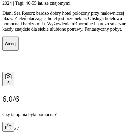
2024
| Tagi: 46-55 lat, ze znajomymi
Diani Sea Resort: bardzo dobry hotel położony przy malowniczej
plaży. Zieleń otaczająca hotel jest przepiękna. Obsługa hotelowa
pomocna i bardzo miła. Wyżywienie różnorodne i bardzo smaczne,
każdy znajdzie dla siebie ulubione potrawy. Fantastyczny pobyt.
Więcej
5
6.0/6
Czy ta opinia była pomocna?
27