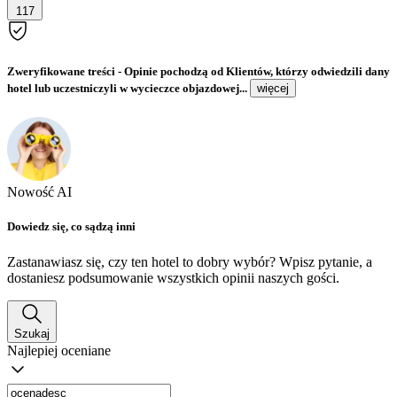
117
Zweryfikowane treści
- Opinie pochodzą od Klientów, którzy odwiedzili dany
hotel lub uczestniczyli w wycieczce objazdowej...
więcej
Nowość AI
Dowiedz się, co sądzą inni
Zastanawiasz się, czy ten hotel to dobry wybór? Wpisz pytanie, a
dostaniesz podsumowanie wszystkich opinii naszych gości.
Szukaj
Najlepiej oceniane