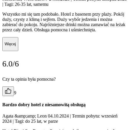
| Tagi: 26-35 lat, samemu
Wszystko mi się tam podobało. Hotel z basenem przy plaży. Pokój
duży, czysty z klimą i sejfem. Duży wybór jedzenia i można
zabierać do pokoju. Najróżniejsze drinki można zamawiać na leżak
przez cały dzień. Obsługa pomocna i uśmiechnięta.
Więcej
6.0/6
Czy ta opinia była pomocna?
9
Bardzo dobry hotel z niesamowitą obsługą
Agata &amp;amp; Leon 04.10.2024
| Termin pobytu: wrzesień
2024
| Tagi: do 25 lat, w parze