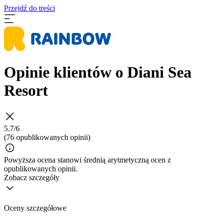
Przejdź do treści
Opinie klientów o Diani Sea
Resort
5.7/6
(76 opublikowanych opinii)
Powyższa ocena stanowi średnią arytmetyczną ocen z
opublikowanych opinii.
Zobacz szczegóły
Oceny szczegółowe