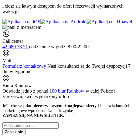
i ciesz się łatwym dostępem do ofert i rezerwacji wymarzonych
wakacji!
Call center
42 680 38 51
codziennie
w godz. 8:00-22:00
Mail
Formularz kontaktowy
Nasi konsultanci są do Twojej dyspozycji 7
dni w tygodniu
Biura Rainbow
Odwiedź jedno z ponad
100 biur Rainbow
w całej Polsce i
zarezerwuj swój
wymarzony urlop
Jeśli chcesz
jako pierwszy otrzymać najlepsze oferty
i inne wiadomości
marketingowe wprost na Twoją skrzynkę,
ZAPISZ SIĘ NA NEWSLETTER:
Zapisz się