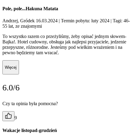
Pole, pole...Hakuna Matata
Andrzej, Gródek 16.03.2024
| Termin pobytu: luty 2024
| Tagi: 46-
55 lat, ze znajomymi
To wszystko razem co przeżyliśmy, żeby opisać jednym słowem-
Bajka!. Hotel cudowny, obsługa jak najlepsi przyjaciele, jedzenie
przepyszne, różnorodne. Jesteśmy pod wielkim wrażeniem i na
pewno będziemy tam wracać.
Więcej
6.0/6
Czy ta opinia była pomocna?
9
Wakacje listopad-grudzień