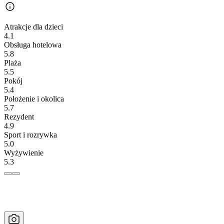
Atrakcje dla dzieci
4.1
Obsługa hotelowa
5.8
Plaża
5.5
Pokój
5.4
Położenie i okolica
5.7
Rezydent
4.9
Sport i rozrywka
5.0
Wyżywienie
5.3