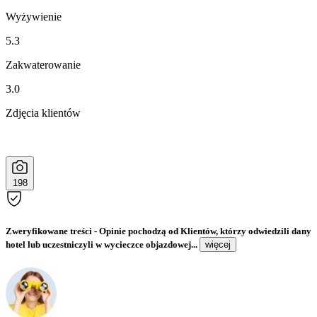
Wyżywienie
5.3
Zakwaterowanie
3.0
Zdjęcia klientów
198
Zweryfikowane treści
- Opinie pochodzą od Klientów, którzy odwiedzili dany
hotel lub uczestniczyli w wycieczce objazdowej...
więcej