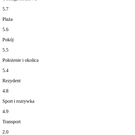
5.7
Plaża
5.6
Pokój
5.5
Położenie i okolica
5.4
Rezydent
4.8
Sport i rozrywka
4.9
Transport
2.0