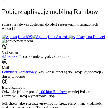
Pobierz aplikację mobilną Rainbow
i ciesz się łatwym dostępem do ofert i rezerwacji wymarzonych
wakacji!
Call center
42 680 38 51
codziennie
w godz. 8:00-22:00
Mail
Formularz kontaktowy
Nasi konsultanci są do Twojej dyspozycji 7
dni w tygodniu
Biura Rainbow
Odwiedź jedno z ponad
100 biur Rainbow
w całej Polsce i
zarezerwuj swój
wymarzony urlop
Jeśli chcesz
jako pierwszy otrzymać najlepsze oferty
i inne wiadomości
marketingowe wprost na Twoją skrzynkę,