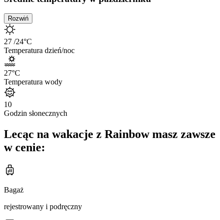
Rozwiń
27
/24
°C
Temperatura dzień/noc
27
°C
Temperatura wody
10
Godzin słonecznych
Lecąc na wakacje z Rainbow masz zawsze
w cenie:
Bagaż
rejestrowany i podręczny