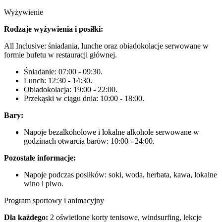
Wyżywienie
Rodzaje wyżywienia i posiłki:
All Inclusive: śniadania, lunche oraz obiadokolacje serwowane w
formie bufetu w restauracji głównej.
Śniadanie: 07:00 - 09:30.
Lunch: 12:30 - 14:30.
Obiadokolacja: 19:00 - 22:00.
Przekąski w ciągu dnia: 10:00 - 18:00.
Bary:
Napoje bezalkoholowe i lokalne alkohole serwowane w
godzinach otwarcia barów: 10:00 - 24:00.
Pozostałe informacje:
Napoje podczas posiłków: soki, woda, herbata, kawa, lokalne
wino i piwo.
Program sportowy i animacyjny
Dla każdego:
2 oświetlone korty tenisowe, windsurfing, lekcje