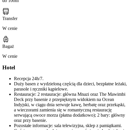
do 100m
Transfer
W cenie
Bagaż
W cenie
Hotel
Recepcja 24h/7.
Duży basen z wydzieloną częścią dla dzieci, bezpłatne leżaki,
parasole i ręczniki kąpielowe.
Restauracje: 2 restauracje: główna Mnazi oraz The Mawimbi
Deck przy basenie z przepięknym widokiem na Ocean
Indyjski, w ciągu dnia serwuje kawę, herbatę oraz przekąski,
a wieczorami zamienia się w romantyczną restaurację
serwującą owoce morza (płatna dodatkowo); 2 bary: główny
oraz przy basenie.
Pozostałe informacje: sala telewizyjna, sklep z pamiątkami.