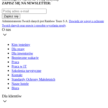
ZAPISZ SIĘ NA NEWSLETTER:
Zapisz się
Administratorem Twoich danych jest Rainbow Tours S.A.
Dowiedz się więcej o ochronie
Twoich danych oraz prawie i sposobie wycofania zgody
.
O nas
Kim jesteśmy
Dla prasy
Dla inwestorów
Bezpieczne wakacje
Praca
Praca w IT
Szkolenia turystyczne
Kontakt
Standardy Ochrony Małoletnich
Nasze hotele
Biura
Dla klientów