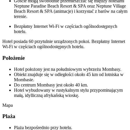
Goście mogą swobodnie przemieszczać się między hotelami
Neptune Paradise Beach Resort & SPA oraz Neptune Village
Beach Resort & SPA (animacje) i korzystać z barów na całym
terenie.
Bezpłatny Internet Wi-Fi w częściach ogólnodostępnych
hotelu.
Hotel posiada 60 przytulnie urządzonych pokoi. Bezpłatny Internet
Wi-Fi w częściach ogólnodostępnych hotelu.
Położenie
Hotel położony jest na południowym wybrzeżu Mombasy.
Obiekt znajduje się w odległości około 45 km od lotniska w
Mombasie.
Do centrum Mombasy jest około 40 km.
Hotel wybudowany w rustykalnym stylu przypominającym
małą, idylliczną afrykańską wioskę.
Mapa
Plaża
Plaża bezpośrednio przy hotelu.