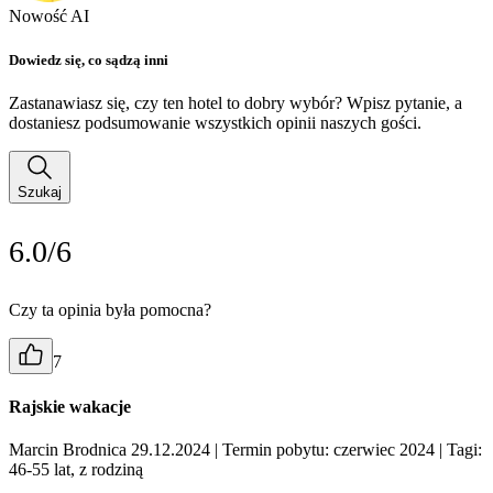
Nowość AI
Dowiedz się, co sądzą inni
Zastanawiasz się, czy ten hotel to dobry wybór? Wpisz pytanie, a
dostaniesz podsumowanie wszystkich opinii naszych gości.
Szukaj
6.0/6
Czy ta opinia była pomocna?
7
Rajskie wakacje
Marcin Brodnica 29.12.2024
| Termin pobytu: czerwiec 2024
| Tagi:
46-55 lat, z rodziną