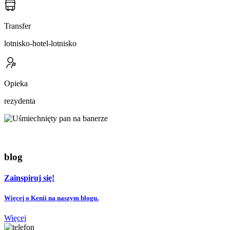
Transfer
lotnisko-hotel-lotnisko
Opieka
rezydenta
blog
Zainspiruj się!
Więcej o Kenii na naszym blogu.
Więcej