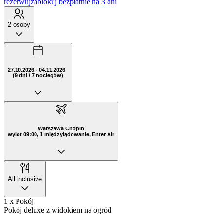
rezerwuj
zablokuj bezpłatnie na 3 dni
2 osoby
27.10.2026 - 04.11.2026
(9 dni / 7 noclegów)
Warszawa Chopin
wylot 09:00, 1 międzylądowanie, Enter Air
All inclusive
1 x Pokój
Pokój deluxe z widokiem na ogród