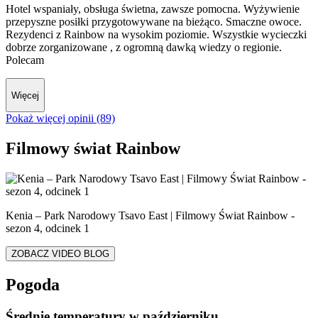
Hotel wspaniały, obsługa świetna, zawsze pomocna. Wyżywienie
przepyszne posiłki przygotowywane na bieżąco. Smaczne owoce.
Rezydenci z Rainbow na wysokim poziomie. Wszystkie wycieczki
dobrze zorganizowane , z ogromną dawką wiedzy o regionie.
Polecam
Więcej
Pokaż więcej opinii (89)
Filmowy świat Rainbow
Kenia – Park Narodowy Tsavo East | Filmowy Świat Rainbow -
sezon 4, odcinek 1
ZOBACZ VIDEO BLOG
Pogoda
Średnie temperatury w październiku