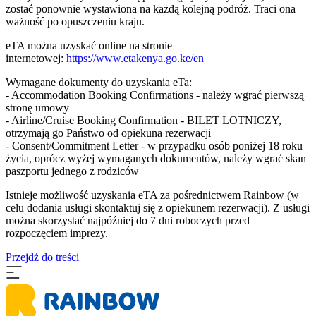
zostać ponownie wystawiona na każdą kolejną podróż. Traci ona
ważność po opuszczeniu kraju.
eTA można uzyskać online na stronie
internetowej:
https://www.etakenya.go.ke/en
Wymagane dokumenty do uzyskania eTa:
- Accommodation Booking Confirmations - należy wgrać pierwszą
stronę umowy
- Airline/Cruise Booking Confirmation - BILET LOTNICZY,
otrzymają go Państwo od opiekuna rezerwacji
- Consent/Commitment Letter - w przypadku osób poniżej 18 roku
życia, oprócz wyżej wymaganych dokumentów, należy wgrać skan
paszportu jednego z rodziców
Istnieje możliwość uzyskania eTA za pośrednictwem Rainbow (w
celu dodania usługi skontaktuj się z opiekunem rezerwacji). Z usługi
można skorzystać najpóźniej do 7 dni roboczych przed
rozpoczęciem imprezy.
Przejdź do treści