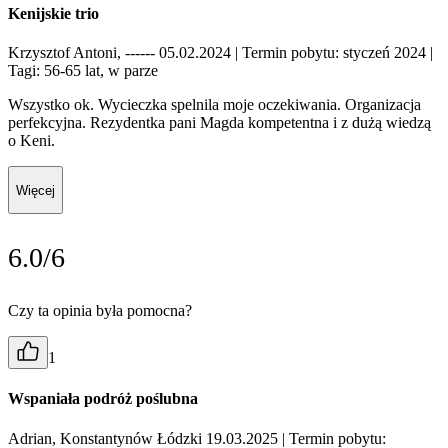
Kenijskie trio
Krzysztof Antoni, ------ 05.02.2024
| Termin pobytu: styczeń 2024
|
Tagi: 56-65 lat, w parze
Wszystko ok. Wycieczka spelnila moje oczekiwania. Organizacja
perfekcyjna. Rezydentka pani Magda kompetentna i z dużą wiedzą
o Keni.
Więcej
6.0/6
Czy ta opinia była pomocna?
1
Wspaniała podróż poślubna
Adrian, Konstantynów Łódzki 19.03.2025
| Termin pobytu: