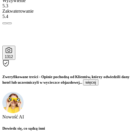
Wyżywienie
5.3
Zakwaterowanie
5.4
1312
Zweryfikowane treści
- Opinie pochodzą od Klientów, którzy odwiedzili dany
hotel lub uczestniczyli w wycieczce objazdowej...
więcej
Nowość AI
Dowiedz się, co sądzą inni