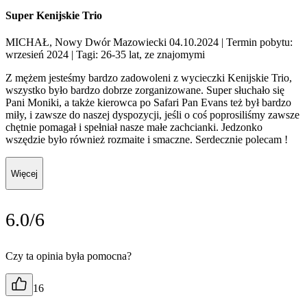
Super Kenijskie Trio
MICHAŁ, Nowy Dwór Mazowiecki 04.10.2024
| Termin pobytu:
wrzesień 2024
| Tagi: 26-35 lat, ze znajomymi
Z mężem jesteśmy bardzo zadowoleni z wycieczki Kenijskie Trio,
wszystko było bardzo dobrze zorganizowane. Super słuchało się
Pani Moniki, a także kierowca po Safari Pan Evans też był bardzo
miły, i zawsze do naszej dyspozycji, jeśli o coś poprosiliśmy zawsze
chętnie pomagał i spełniał nasze małe zachcianki. Jedzonko
wszędzie było również rozmaite i smaczne. Serdecznie polecam !
Więcej
6.0/6
Czy ta opinia była pomocna?
16