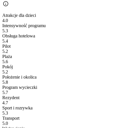
Atrakcje dla dzieci
4.0
Intensywność programu
5.3
Obsługa hotelowa
5.4
Pilot
5.2
Plaża
5.6
Pokój
5.2
Położenie i okolica
5.8
Program wycieczki
5.7
Rezydent
4.7
Sport i rozrywka
5.3
Transport
5.0