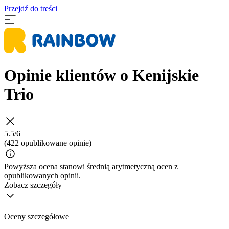
Przejdź do treści
Opinie klientów o Kenijskie
Trio
5.5/6
(422 opublikowane opinie)
Powyższa ocena stanowi średnią arytmetyczną ocen z
opublikowanych opinii.
Zobacz szczegóły
Oceny szczegółowe