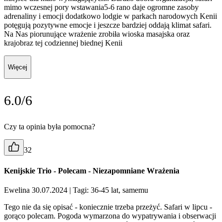
mimo wczesnej pory wstawania5-6 rano daje ogromne zasoby
adrenaliny i emocji dodatkowo lodgie w parkach narodowych Kenii
potęgują pozytywne emocje i jeszcze bardziej oddają klimat safari.
Na Nas piorunujące wrażenie zrobiła wioska masajska oraz
krajobraz tej codziennej biednej Kenii
Więcej
6.0/6
Czy ta opinia była pomocna?
32
Kenijskie Trio - Polecam - Niezapomniane Wrażenia
Ewelina 30.07.2024
| Tagi: 36-45 lat, samemu
Tego nie da się opisać - koniecznie trzeba przeżyć. Safari w lipcu -
gorąco polecam. Pogoda wymarzona do wypatrywania i obserwacji