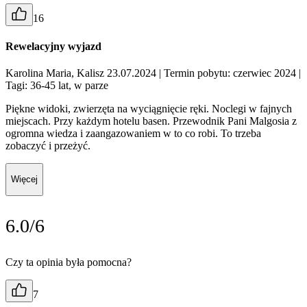
16
Rewelacyjny wyjazd
Karolina Maria, Kalisz 23.07.2024
| Termin pobytu: czerwiec 2024
|
Tagi: 36-45 lat, w parze
Piękne widoki, zwierzęta na wyciągnięcie ręki. Noclegi w fajnych
miejscach. Przy każdym hotelu basen. Przewodnik Pani Malgosia z
ogromna wiedza i zaangazowaniem w to co robi. To trzeba
zobaczyć i przeżyć.
Więcej
6.0/6
Czy ta opinia była pomocna?
7