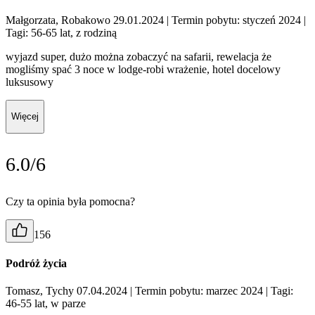
Małgorzata, Robakowo 29.01.2024
| Termin pobytu: styczeń 2024
|
Tagi: 56-65 lat, z rodziną
wyjazd super, dużo można zobaczyć na safarii, rewelacja że
mogliśmy spać 3 noce w lodge-robi wrażenie, hotel docelowy
luksusowy
Więcej
6.0/6
Czy ta opinia była pomocna?
156
Podróż życia
Tomasz, Tychy 07.04.2024
| Termin pobytu: marzec 2024
| Tagi:
46-55 lat, w parze