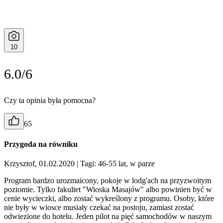
10
6.0/6
Czy ta opinia była pomocna?
65
Przygoda na równiku
Krzysztof, 01.02.2020
| Tagi: 46-55 lat, w parze
Program bardzo urozmaicony, pokoje w lodg'ach na przyzwoitym
poziomie. Tylko fakultet "Wioska Masajów" albo powinien być w
cenie wycieczki, albo zostać wykreślony z programu. Osoby, które
nie były w wiosce musiały czekać na postoju, zamiast zostać
odwiezione do hotelu. Jeden pilot na pięć samochodów w naszym