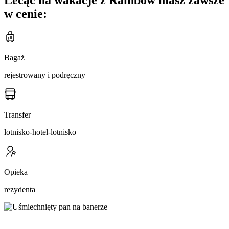
w cenie:
Bagaż
rejestrowany i podręczny
Transfer
lotnisko-hotel-lotnisko
Opieka
rezydenta