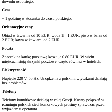
dowodu osobistego.
Czas
+ 1 godzinę w stosunku do czasu polskiego.
Orientacyjne ceny
Obiad w tawernie od 10 EUR; woda 1l - 1 EUR; piwo w barze od
2 EUR; kawa w kawiarni od 2 EUR.
Poczta
Znaczek na kartkę pocztową kosztuje 0.80 EUR. W wielu
miejscach stoją skrzynki pocztowe, często również w hotelach.
Elektryczność
Napięcie 220 V, 50 Hz. Urządzenia z polskimi wtyczkami działają
bez problemów.
Telefony
Telefony komórkowe działają w całej Grecji. Koszty połączeń w
roamingu polskich sieci komórkowych prosimy sprawdzać przed
wyjazdem u operatora.