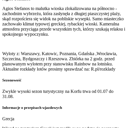
Agios Stefanos to malutka wioska zlokalizowana na północno -
zachodnim wybrzeżu, która zasłynęła z długiej piaszczystej plaży,
skąd rozpościera się widok na pobliskie wysepki. Samo miasteczko
zachowało klimat typowej greckiej, rybackiej wioski. Kameralna
atmosfera przyciąga przede wszystkim tych, którzy szukają relaksu i
spokojnego wypoczynku.
Wyloty z: Warszawy, Katowic, Poznania, Gdańska ,Wrocławia,
Szczecina, Bydgoszczy i Rzeszowa. Zbiórka na 2 godz. przed
planowanym wylotem przy stanowisku Rainbow na lotnisku.
Aktualne rozkłady lotów prosimy sprawdzać na: R.pl/rozklady
Sezonowość
Zwykle wysoki sezon turystyczny na Korfu trwa od 01.07 do
31.08.
Informacje o przepisach wjazdowych
Grecja