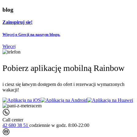
blog
Zainspiruj się!
Więcej o Grecji na naszym blogu.
Więcej
Pobierz aplikację mobilną Rainbow
i ciesz się łatwym dostępem do ofert i rezerwacji wymarzonych
wakacji!
Call center
42 680 38 51
codziennie
w godz. 8:00-22:00