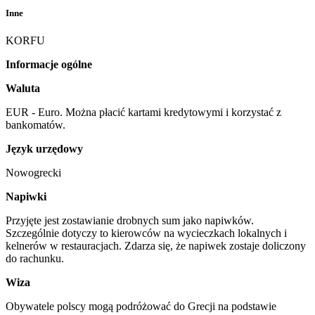
Inne
KORFU
Informacje ogólne
Waluta
EUR - Euro. Można płacić kartami kredytowymi i korzystać z
bankomatów.
Język urzędowy
Nowogrecki
Napiwki
Przyjęte jest zostawianie drobnych sum jako napiwków.
Szczególnie dotyczy to kierowców na wycieczkach lokalnych i
kelnerów w restauracjach. Zdarza się, że napiwek zostaje doliczony
do rachunku.
Wiza
Obywatele polscy mogą podróżować do Grecji na podstawie