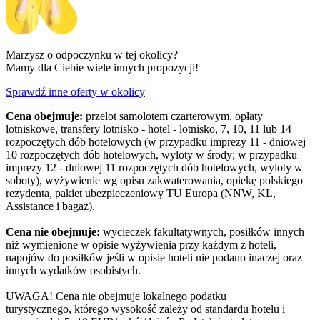
Marzysz o odpoczynku w tej okolicy?
Mamy dla Ciebie wiele innych propozycji!
Sprawdź inne oferty w okolicy
Cena obejmuje:
przelot samolotem czarterowym, opłaty
lotniskowe, transfery lotnisko - hotel - lotnisko, 7, 10, 11 lub 14
rozpoczętych dób hotelowych (w przypadku imprezy 11 - dniowej
10 rozpoczętych dób hotelowych, wyloty w środy; w przypadku
imprezy 12 - dniowej 11 rozpoczętych dób hotelowych, wyloty w
soboty), wyżywienie wg opisu zakwaterowania, opiekę polskiego
rezydenta, pakiet ubezpieczeniowy TU Europa (NNW, KL,
Assistance i bagaż).
Cena nie obejmuje:
wycieczek fakultatywnych, posiłków innych
niż wymienione w opisie wyżywienia przy każdym z hoteli,
napojów do posiłków jeśli w opisie hoteli nie podano inaczej oraz
innych wydatków osobistych.
UWAGA! Cena nie obejmuje lokalnego podatku
turystycznego, którego wysokość zależy od standardu hotelu i