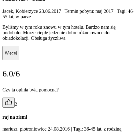
Jacek, Kobierzyce 23.06.2017
| Termin pobytu: maj 2017
| Tagi: 46-
55 lat, w parze
Byliśmy w tym roku znowu w tym hotelu. Bardzo nam się
podobało. Morze ciepłe jedzenie dobre różne owoce do
obiadokolacji. Obsługa życzliwa
Więcej
6.0/6
Czy ta opinia była pomocna?
2
raj na ziemi
mariusz, piotroniowice 24.08.2016
| Tagi: 36-45 lat, z rodziną