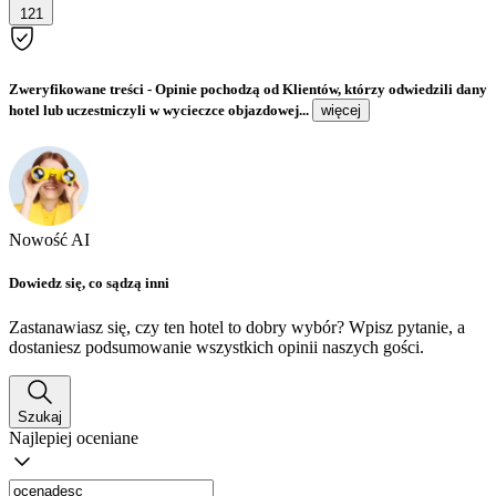
121
Zweryfikowane treści
- Opinie pochodzą od Klientów, którzy odwiedzili dany
hotel lub uczestniczyli w wycieczce objazdowej...
więcej
Nowość AI
Dowiedz się, co sądzą inni
Zastanawiasz się, czy ten hotel to dobry wybór? Wpisz pytanie, a
dostaniesz podsumowanie wszystkich opinii naszych gości.
Szukaj
Najlepiej oceniane