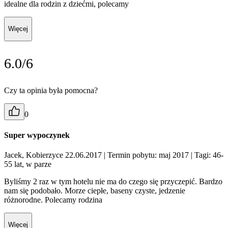
idealne dla rodzin z dziećmi, polecamy
Więcej
6.0/6
Czy ta opinia była pomocna?
0
Super wypoczynek
Jacek, Kobierzyce 22.06.2017
| Termin pobytu: maj 2017
| Tagi: 46-
55 lat, w parze
Byliśmy 2 raz w tym hotelu nie ma do czego się przyczepić. Bardzo
nam się podobało. Morze ciepłe, baseny czyste, jedzenie
różnorodne. Polecamy rodzina
Więcej