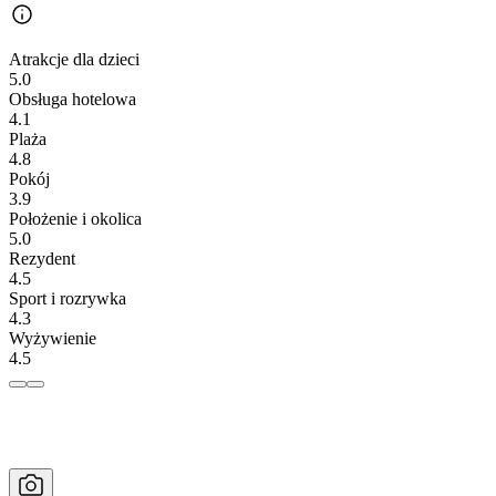
Atrakcje dla dzieci
5.0
Obsługa hotelowa
4.1
Plaża
4.8
Pokój
3.9
Położenie i okolica
5.0
Rezydent
4.5
Sport i rozrywka
4.3
Wyżywienie
4.5