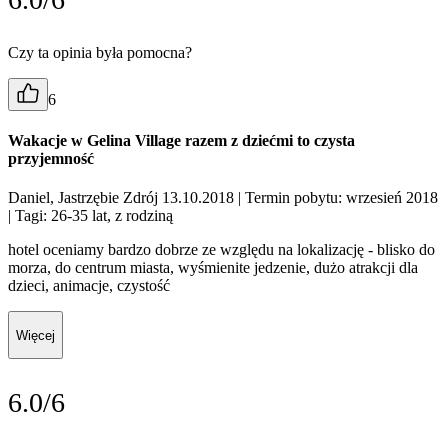
Czy ta opinia była pomocna?
6
Wakacje w Gelina Village razem z dziećmi to czysta
przyjemność
Daniel, Jastrzębie Zdrój 13.10.2018
| Termin pobytu: wrzesień 2018
| Tagi: 26-35 lat, z rodziną
hotel oceniamy bardzo dobrze ze względu na lokalizację - blisko do
morza, do centrum miasta, wyśmienite jedzenie, dużo atrakcji dla
dzieci, animacje, czystość
Więcej
6.0/6