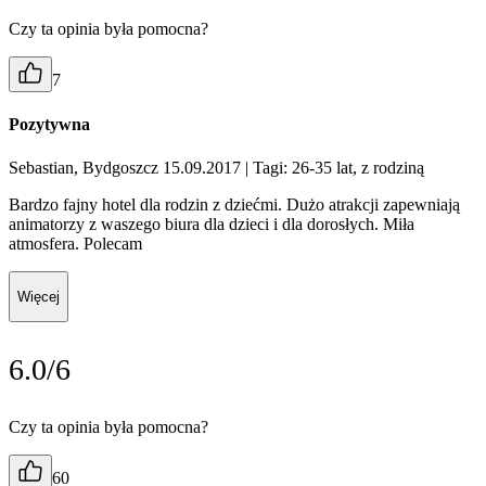
Czy ta opinia była pomocna?
7
Pozytywna
Sebastian, Bydgoszcz 15.09.2017
| Tagi: 26-35 lat, z rodziną
Bardzo fajny hotel dla rodzin z dziećmi. Dużo atrakcji zapewniają
animatorzy z waszego biura dla dzieci i dla dorosłych. Miła
atmosfera. Polecam
Więcej
6.0/6
Czy ta opinia była pomocna?
60