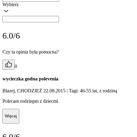
Wybierz
6.0/6
Czy ta opinia była pomocna?
0
wycieczka godna polevenia
Blazej, CHODZIEŻ 22.08.2015
| Tagi: 46-55 lat, z rodziną
Polecam rodzinpm z dziecmi
Więcej
6.0/6