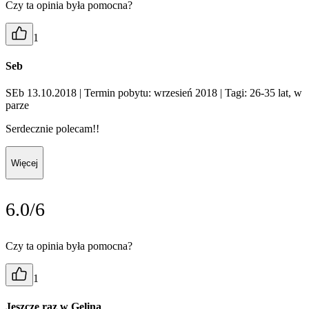
Czy ta opinia była pomocna?
1
Seb
SEb 13.10.2018
| Termin pobytu: wrzesień 2018
| Tagi: 26-35 lat, w
parze
Serdecznie polecam!!
Więcej
6.0/6
Czy ta opinia była pomocna?
1
Jeszcze raz w Gelina