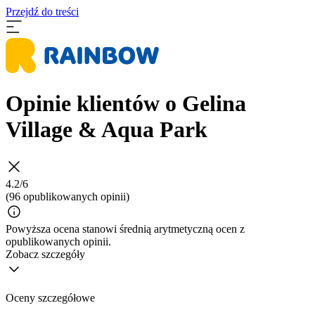
Przejdź do treści
Opinie klientów o Gelina
Village & Aqua Park
4.2/6
(96 opublikowanych opinii)
Powyższa ocena stanowi średnią arytmetyczną ocen z
opublikowanych opinii.
Zobacz szczegóły
Oceny szczegółowe