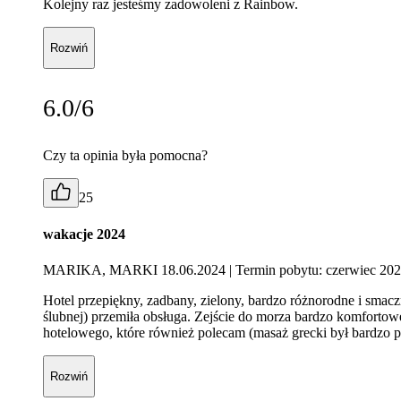
Kolejny raz jesteśmy zadowoleni z Rainbow.
Rozwiń
6.0/6
Czy ta opinia była pomocna?
25
wakacje 2024
MARIKA, MARKI 18.06.2024
| Termin pobytu: czerwiec 20
Hotel przepiękny, zadbany, zielony, bardzo różnorodne i smaczne
ślubnej) przemiła obsługa. Zejście do morza bardzo komfortow
hotelowego, które również polecam (masaż grecki był bardzo p
Rozwiń