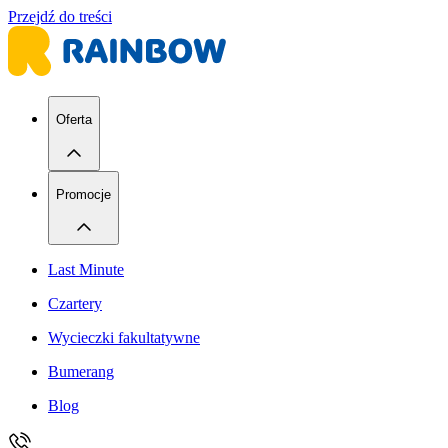
Przejdź do treści
Oferta
Promocje
Last Minute
Czartery
Wycieczki fakultatywne
Bumerang
Blog