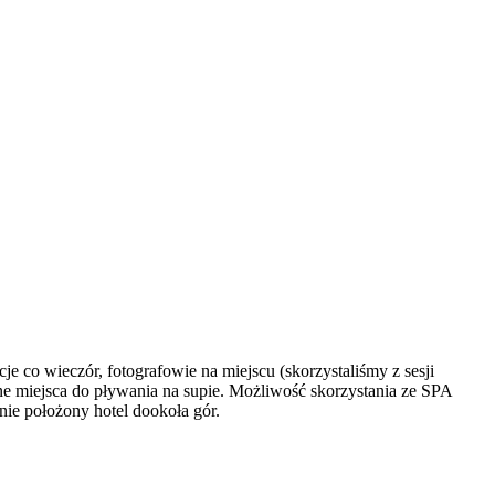
cje co wieczór, fotografowie na miejscu (skorzystaliśmy z sesji
ne miejsca do pływania na supie. Możliwość skorzystania ze SPA
nie położony hotel dookoła gór.