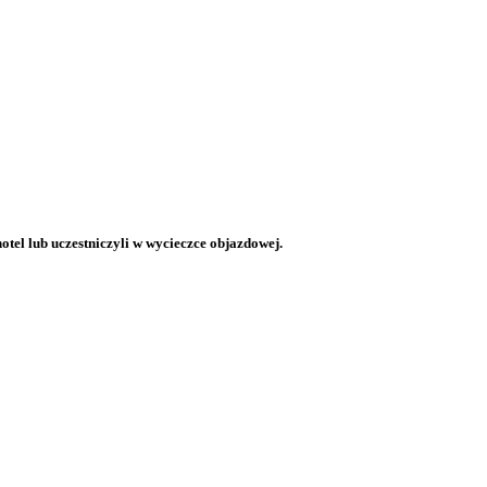
otel lub uczestniczyli w wycieczce objazdowej.