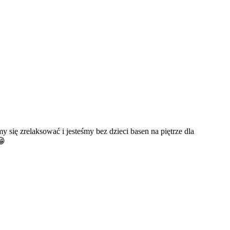
się zrelaksować i jesteśmy bez dzieci basen na piętrze dla
😁