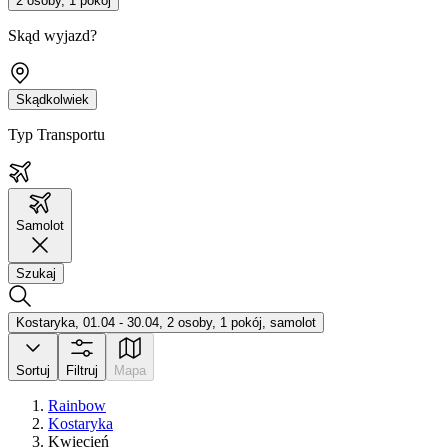
2 osoby, 1 pokój
Skąd wyjazd?
Skądkolwiek
Typ Transportu
Samolot
Szukaj
Kostaryka, 01.04 - 30.04, 2 osoby, 1 pokój, samolot
Sortuj
Filtruj
Mapa
Rainbow
Kostaryka
Kwiecień