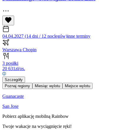
04.04.2027 (14 dni / 12 noclegów)
inne terminy
Warszawa Chopin
3 posiłki
20 631
zł/os.
Szczegóły
Poznaj regiony
Miesiąc wylotu
Miejsce wylotu
Guanacaste
San Jose
Pobierz aplikację mobilną Rainbow
Twoje wakacje na wyciągnięcie ręki!