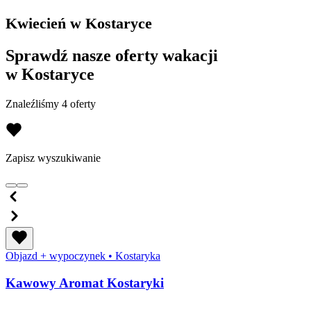
Kwiecień w Kostaryce
Sprawdź nasze oferty wakacji
w Kostaryce
Znaleźliśmy 4 oferty
Zapisz wyszukiwanie
Objazd + wypoczynek
•
Kostaryka
Kawowy Aromat Kostaryki