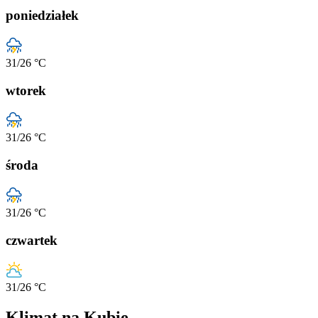
poniedziałek
31
/26
°C
wtorek
31
/26
°C
środa
31
/26
°C
czwartek
31
/26
°C
Klimat na Kubie