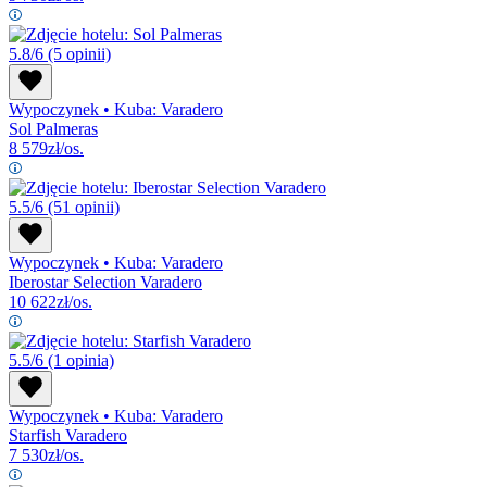
5.8/6
(5 opinii)
Wypoczynek
•
Kuba: Varadero
Sol Palmeras
8 579
zł/os.
5.5/6
(51 opinii)
Wypoczynek
•
Kuba: Varadero
Iberostar Selection Varadero
10 622
zł/os.
5.5/6
(1 opinia)
Wypoczynek
•
Kuba: Varadero
Starfish Varadero
7 530
zł/os.