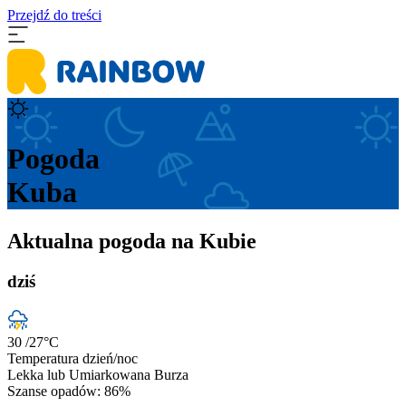
Przejdź do treści
Pogoda
Kuba
Aktualna pogoda na Kubie
dziś
30
/27
°C
Temperatura dzień/noc
Lekka lub Umiarkowana Burza
Szanse opadów: 86%