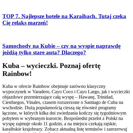
TOP 7. Najlepsze hotele na Karaibach. Tutaj czeka
Cię relaks marzeń!
Samochody na Kubie – czy na wyspie naprawdę
jeżdżą tylko stare auta? Dlaczego?
Kuba – wycieczki. Poznaj ofertę
Rainbow!
Kuba w ofercie Rainbow obejmuje zarówno klasyczny
wypoczynek w Varadero, Cayo Coco i Cayo Largo, jak i wycieczki
objazdowe przemierzające całą wyspę – Hawanę, Trinidad,
Cienfuegos, Vinales, czasem rozszerzone o Santiago de Cuba na
wschodzie. Dużą popularnością cieszą się również programy
łączone, w których kilka dni zwiedzania kończy się tygodniowym
pobytem w wybranym kurorcie. Bezpośredni przelot z Polski na
wyspę zajmuje około 11 godzin, a na miejscu czekają rajskie,
karaibskie krajobrazy. Zobacz aktualną listę terminów i zarezerwuj