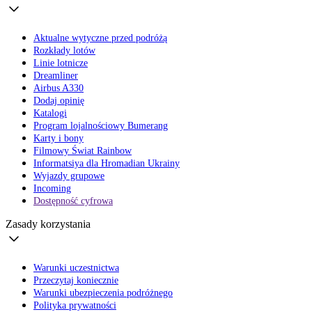
Aktualne wytyczne przed podróżą
Rozkłady lotów
Linie lotnicze
Dreamliner
Airbus A330
Dodaj opinię
Katalogi
Program lojalnościowy Bumerang
Karty i bony
Filmowy Świat Rainbow
Informatsiya dla Hromadian Ukrainy
Wyjazdy grupowe
Incoming
Dostępność cyfrowa
Zasady korzystania
Warunki uczestnictwa
Przeczytaj koniecznie
Warunki ubezpieczenia podróżnego
Polityka prywatności