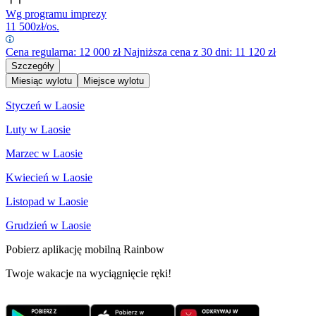
Wg programu imprezy
11 500
zł/os.
Cena regularna:
12 000
zł
Najniższa cena z 30 dni: 11 120 zł
Szczegóły
Miesiąc wylotu
Miejsce wylotu
Styczeń w Laosie
Luty w Laosie
Marzec w Laosie
Kwiecień w Laosie
Listopad w Laosie
Grudzień w Laosie
Pobierz aplikację mobilną Rainbow
Twoje wakacje na wyciągnięcie ręki!