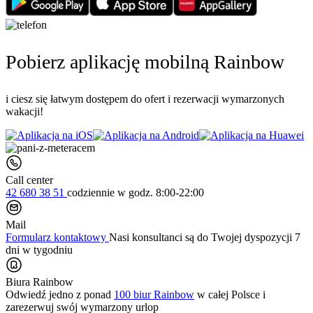
Pobierz aplikację mobilną Rainbow
i ciesz się łatwym dostępem do ofert i rezerwacji wymarzonych
wakacji!
Call center
42 680 38 51
codziennie
w godz. 8:00-22:00
Mail
Formularz kontaktowy
Nasi konsultanci są do Twojej dyspozycji 7
dni w tygodniu
Biura Rainbow
Odwiedź jedno z ponad
100 biur Rainbow
w całej Polsce i
zarezerwuj swój
wymarzony urlop