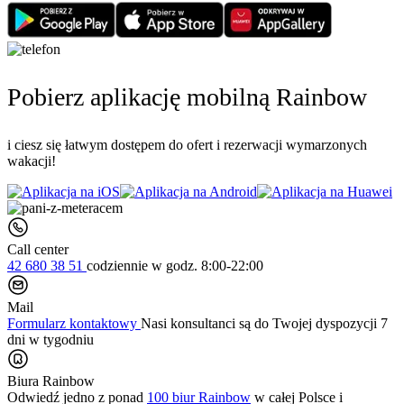
Pobierz aplikację mobilną Rainbow
i ciesz się łatwym dostępem do ofert i rezerwacji wymarzonych
wakacji!
Call center
42 680 38 51
codziennie
w godz. 8:00-22:00
Mail
Formularz kontaktowy
Nasi konsultanci są do Twojej dyspozycji 7
dni w tygodniu
Biura Rainbow
Odwiedź jedno z ponad
100 biur Rainbow
w całej Polsce i