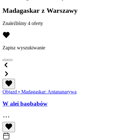
Madagaskar z Warszawy
Znaleźliśmy 4 oferty
Zapisz wyszukiwanie
Objazd
•
Madagaskar: Antananarywa
W alei baobabów