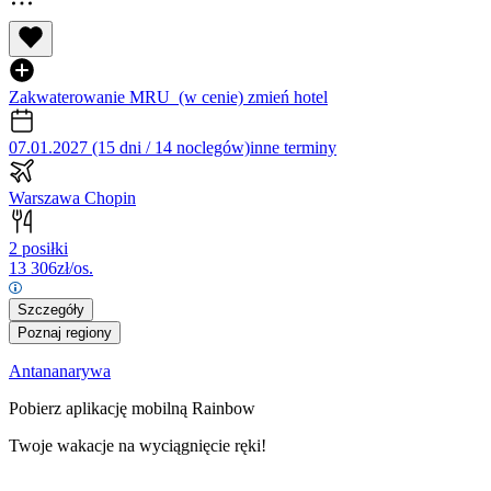
Zakwaterowanie MRU
(w cenie)
zmień hotel
07.01.2027 (15 dni / 14 noclegów)
inne terminy
Warszawa Chopin
2 posiłki
13 306
zł/os.
Szczegóły
Poznaj regiony
Antananarywa
Pobierz aplikację mobilną Rainbow
Twoje wakacje na wyciągnięcie ręki!