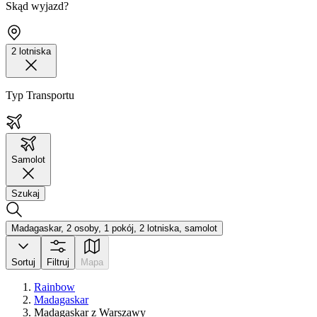
Skąd wyjazd?
2 lotniska
Typ Transportu
Samolot
Szukaj
Madagaskar, 2 osoby, 1 pokój, 2 lotniska, samolot
Sortuj
Filtruj
Mapa
Rainbow
Madagaskar
Madagaskar z Warszawy