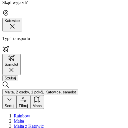
Skąd wyjazd?
Katowice
Typ Transportu
Samolot
Szukaj
Malta, 2 osoby, 1 pokój, Katowice, samolot
Sortuj
Filtruj
Mapa
Rainbow
Malta
Malta z Katowic