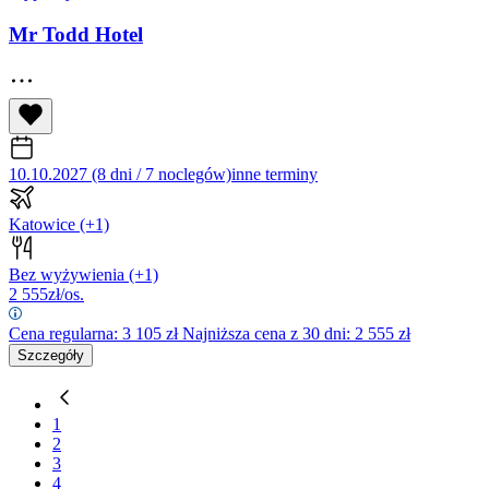
Mr Todd Hotel
10.10.2027 (8 dni / 7 noclegów)
inne terminy
Katowice
(+1)
Bez wyżywienia
(+1)
2 555
zł/os.
Cena regularna:
3 105
zł
Najniższa cena z 30 dni: 2 555 zł
Szczegóły
1
2
3
4