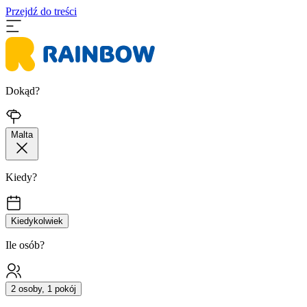
Przejdź do treści
Dokąd?
Malta
Kiedy?
Kiedykolwiek
Ile osób?
2 osoby, 1 pokój