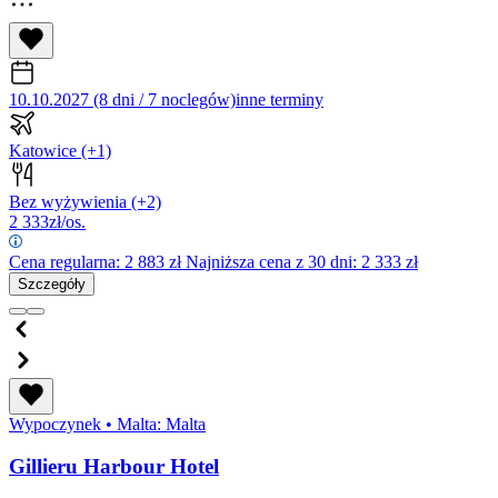
10.10.2027 (8 dni / 7 noclegów)
inne terminy
Katowice
(+1)
Bez wyżywienia
(+2)
2 333
zł/os.
Cena regularna:
2 883
zł
Najniższa cena z 30 dni: 2 333 zł
Szczegóły
Wypoczynek
•
Malta: Malta
Gillieru Harbour Hotel