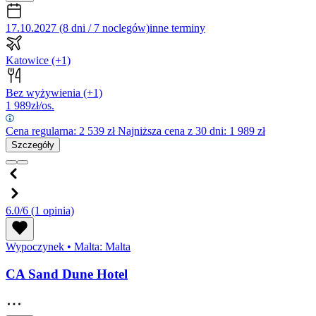
17.10.2027 (8 dni / 7 noclegów)
inne terminy
Katowice
(+1)
Bez wyżywienia
(+1)
1 989
zł/os.
Cena regularna:
2 539
zł
Najniższa cena z 30 dni: 1 989 zł
Szczegóły
6.0/6
(1 opinia)
Wypoczynek
•
Malta: Malta
CA Sand Dune Hotel