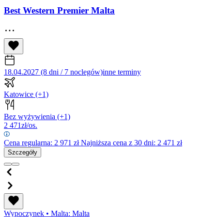
Best Western Premier Malta
18.04.2027 (8 dni / 7 noclegów)
inne terminy
Katowice
(+1)
Bez wyżywienia
(+1)
2 471
zł/os.
Cena regularna:
2 971
zł
Najniższa cena z 30 dni: 2 471 zł
Szczegóły
Wypoczynek
•
Malta: Malta