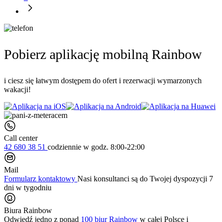
Pobierz aplikację mobilną Rainbow
i ciesz się łatwym dostępem do ofert i rezerwacji wymarzonych
wakacji!
Call center
42 680 38 51
codziennie
w godz. 8:00-22:00
Mail
Formularz kontaktowy
Nasi konsultanci są do Twojej dyspozycji 7
dni w tygodniu
Biura Rainbow
Odwiedź jedno z ponad
100 biur Rainbow
w całej Polsce i