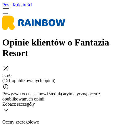
Przejdź do treści
Opinie klientów o Fantazia
Resort
5.5/6
(151 opublikowanych opinii)
Powyższa ocena stanowi średnią arytmetyczną ocen z
opublikowanych opinii.
Zobacz szczegóły
Oceny szczegółowe