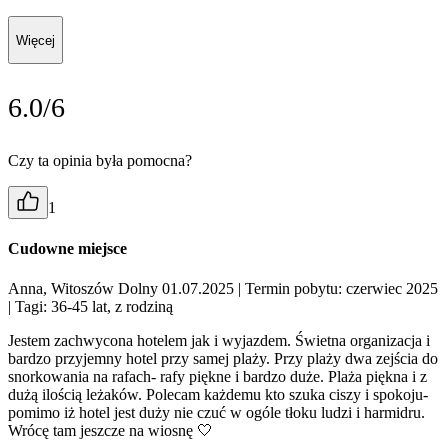
Więcej
6.0/6
Czy ta opinia była pomocna?
1
Cudowne miejsce
Anna, Witoszów Dolny 01.07.2025
| Termin pobytu: czerwiec 2025
| Tagi: 36-45 lat, z rodziną
Jestem zachwycona hotelem jak i wyjazdem. Świetna organizacja i
bardzo przyjemny hotel przy samej plaży. Przy plaży dwa zejścia do
snorkowania na rafach- rafy piękne i bardzo duże. Plaża piękna i z
dużą ilością leżaków. Polecam każdemu kto szuka ciszy i spokoju-
pomimo iż hotel jest duży nie czuć w ogóle tłoku ludzi i harmidru.
Wrócę tam jeszcze na wiosnę 🤍