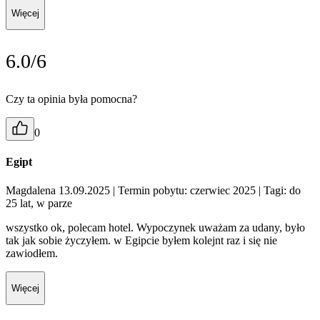
Więcej
6.0/6
Czy ta opinia była pomocna?
0
Egipt
Magdalena 13.09.2025
| Termin pobytu: czerwiec 2025
| Tagi: do
25 lat, w parze
wszystko ok, polecam hotel. Wypoczynek uważam za udany, było
tak jak sobie życzyłem. w Egipcie byłem kolejnt raz i się nie
zawiodłem.
Więcej