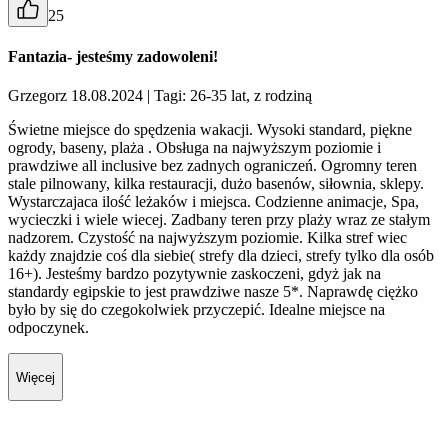
25
Fantazia- jesteśmy zadowoleni!
Grzegorz 18.08.2024
| Tagi: 26-35 lat, z rodziną
Świetne miejsce do spędzenia wakacji. Wysoki standard, piękne
ogrody, baseny, plaża . Obsługa na najwyższym poziomie i
prawdziwe all inclusive bez zadnych ograniczeń. Ogromny teren
stale pilnowany, kilka restauracji, dużo basenów, siłownia, sklepy.
Wystarczajaca ilość leżaków i miejsca. Codzienne animacje, Spa,
wycieczki i wiele wiecej. Zadbany teren przy plaży wraz ze stałym
nadzorem. Czystość na najwyższym poziomie. Kilka stref wiec
każdy znajdzie coś dla siebie( strefy dla dzieci, strefy tylko dla osób
16+). Jesteśmy bardzo pozytywnie zaskoczeni, gdyż jak na
standardy egipskie to jest prawdziwe nasze 5*. Naprawdę ciężko
było by się do czegokolwiek przyczepić. Idealne miejsce na
odpoczynek.
Więcej