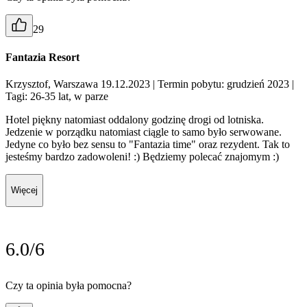
29
Fantazia Resort
Krzysztof, Warszawa 19.12.2023
| Termin pobytu: grudzień 2023
|
Tagi: 26-35 lat, w parze
Hotel piękny natomiast oddalony godzinę drogi od lotniska.
Jedzenie w porządku natomiast ciągle to samo było serwowane.
Jedyne co było bez sensu to "Fantazia time" oraz rezydent. Tak to
jesteśmy bardzo zadowoleni! :) Będziemy polecać znajomym :)
Więcej
6.0/6
Czy ta opinia była pomocna?