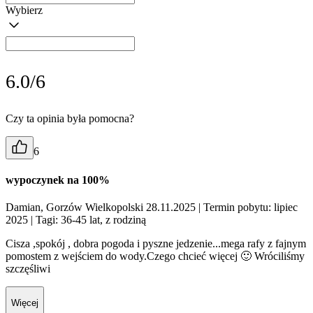
Wybierz
6.0/6
Czy ta opinia była pomocna?
6
wypoczynek na 100%
Damian, Gorzów Wielkopolski 28.11.2025
| Termin pobytu: lipiec
2025
| Tagi: 36-45 lat, z rodziną
Cisza ,spokój , dobra pogoda i pyszne jedzenie...mega rafy z fajnym
pomostem z wejściem do wody.Czego chcieć więcej 🙂 Wróciliśmy
szczęśliwi
Więcej