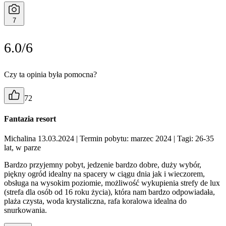
7
6.0/6
Czy ta opinia była pomocna?
72
Fantazia resort
Michalina 13.03.2024
| Termin pobytu: marzec 2024
| Tagi: 26-35
lat, w parze
Bardzo przyjemny pobyt, jedzenie bardzo dobre, duży wybór,
piękny ogród idealny na spacery w ciągu dnia jak i wieczorem,
obsługa na wysokim poziomie, możliwość wykupienia strefy de lux
(strefa dla osób od 16 roku życia), która nam bardzo odpowiadała,
plaża czysta, woda krystaliczna, rafa koralowa idealna do
snurkowania.