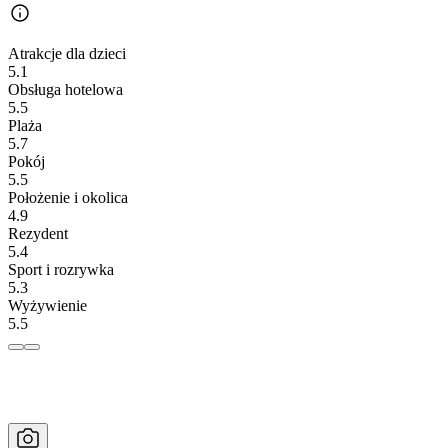
Atrakcje dla dzieci
5.1
Obsługa hotelowa
5.5
Plaża
5.7
Pokój
5.5
Położenie i okolica
4.9
Rezydent
5.4
Sport i rozrywka
5.3
Wyżywienie
5.5