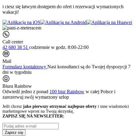
i ciesz się łatwym dostępem do ofert i rezerwacji wymarzonych
wakacji!
Call center
42 680 38 51
codziennie
w godz. 8:00-22:00
Mail
Formularz kontaktowy
Nasi konsultanci są do Twojej dyspozycji 7
dni w tygodniu
Biura Rainbow
Odwiedź jedno z ponad
100 biur Rainbow
w całej Polsce i
zarezerwuj swój
wymarzony urlop
Jeśli chcesz
jako pierwszy otrzymać najlepsze oferty
i inne wiadomości
marketingowe wprost na Twoją skrzynkę,
ZAPISZ SIĘ NA NEWSLETTER:
Zapisz się