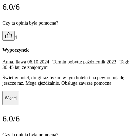
6.0/6
Czy ta opinia była pomocna?
4
Wypoczynek
Anna, Iława 06.10.2024
| Termin pobytu: październik 2023
| Tagi:
36-45 lat, ze znajomymi
Świetny hotel, drugi raz byłam w tym hotelu i na pewno pojadę
jeszcze raz. Mega zjeżdżalnie. Obsługa zawsze pomocna.
Więcej
6.0/6
Czy ta opinia była pomocna?