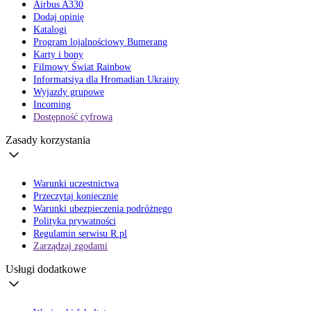
Airbus A330
Dodaj opinię
Katalogi
Program lojalnościowy Bumerang
Karty i bony
Filmowy Świat Rainbow
Informatsiya dla Hromadian Ukrainy
Wyjazdy grupowe
Incoming
Dostępność cyfrowa
Zasady korzystania
Warunki uczestnictwa
Przeczytaj koniecznie
Warunki ubezpieczenia podróżnego
Polityka prywatności
Regulamin serwisu R.pl
Zarządzaj zgodami
Usługi dodatkowe