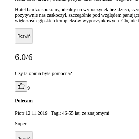
Hotel bardzo spokojny, idealny na wypoczynek bez dzieci, czys
pozytywnie nas zaskoczył, szczególnie pod względem panującej 
większość egipskich kompleksów wypoczynkowych. Chętnie 
Rozwiń
6.0/6
Czy ta opinia była pomocna?
9
Polecam
Piotr 12.11.2019
| Tagi: 46-55 lat, ze znajomymi
Super
Rozwiń