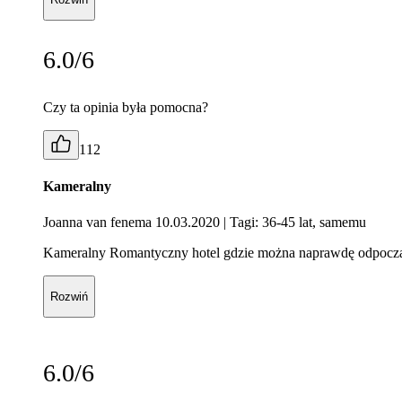
6.0/6
Czy ta opinia była pomocna?
112
Kameralny
Joanna van fenema 10.03.2020
| Tagi: 36-45 lat, samemu
Kameralny Romantyczny hotel gdzie można naprawdę odpocząć
Rozwiń
6.0/6