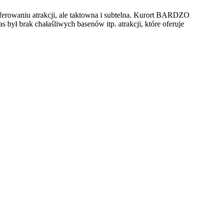
 oferowaniu atrakcji, ale taktowna i subtelna. Kurort BARDZO
był brak chałaśliwych basenów itp. atrakcji, które oferuje