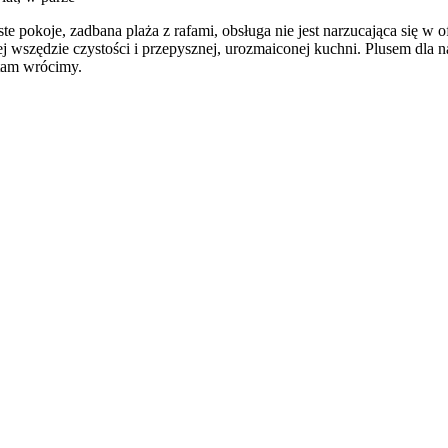
te pokoje, zadbana plaża z rafami, obsługa nie jest narzucająca się w
wszędzie czystości i przepysznej, urozmaiconej kuchni. Plusem dla nas 
tam wrócimy.