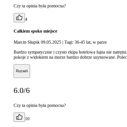
Czy ta opinia była pomocna?
4
Całkiem spoko miejsce
Marcin Słupsk 09.05.2025
| Tagi: 36-45 lat, w parze
Bardzo sympatycznie i czysto ekipa hotelowa fajna nie natrętni
pokoje z widokiem na morze bardzo dobrze usytuowane. Pole
Rozwiń
6.0/6
Czy ta opinia była pomocna?
10