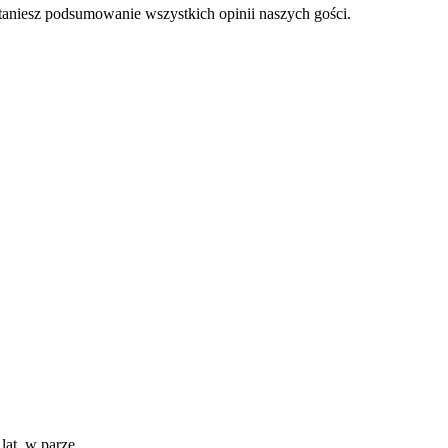
staniesz podsumowanie wszystkich opinii naszych gości.
 lat, w parze