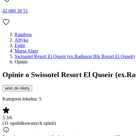
42 680 38 51
Rainbow
Afryka
Egipt
Marsa Alam
Swissotel Resort El Quseir (ex.Radisson Blu Resort El Quseir)
Opinie
Opinie o Swissotel Resort El Quseir (ex.Ra
wróć do oferty
Kategoria lokalna:
5
5.3/6
(31 opublikowanych opinii)