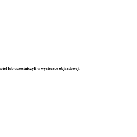
otel lub uczestniczyli w wycieczce objazdowej.