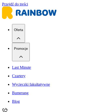
Przejdź do treści
Oferta
Promocje
Last Minute
Czartery
Wycieczki fakultatywne
Bumerang
Blog