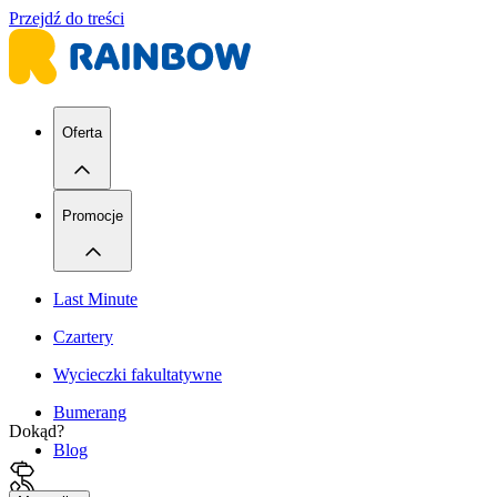
Przejdź do treści
Oferta
Promocje
Last Minute
Czartery
Wycieczki fakultatywne
Bumerang
Dokąd?
Blog