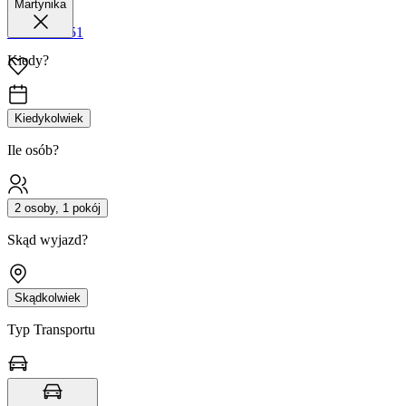
Martynika
42 680 38 51
Kiedy?
Kiedykolwiek
Ile osób?
2 osoby, 1 pokój
Skąd wyjazd?
Skądkolwiek
Typ Transportu