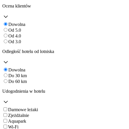
Ocena klientów
Dowolna
Od 5.0
Od 4.0
Od 3.0
Odległość hotelu od lotniska
Dowolna
Do 30 km
Do 60 km
Udogodnienia w hotelu
Darmowe leżaki
Zjeżdżalnie
Aquapark
Wi-Fi