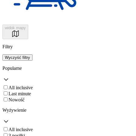
widok mapy
Filtry
Wyczyść filtry
Popularne
All inclusive
Last minute
Nowość
Wyżywienie
All inclusive
3 posiłki