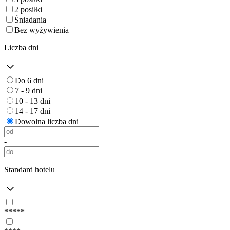
2 posiłki
Śniadania
Bez wyżywienia
Liczba dni
Do 6 dni
7 - 9 dni
10 - 13 dni
14 - 17 dni
Dowolna liczba dni
-
Standard hotelu
*****