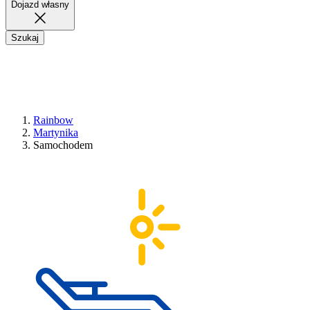
Dojazd własny
Szukaj
Rainbow
Martynika
Samochodem