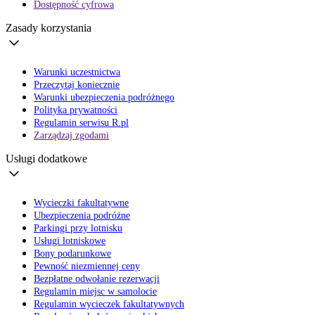
Dostępność cyfrowa
Zasady korzystania
Warunki uczestnictwa
Przeczytaj koniecznie
Warunki ubezpieczenia podróżnego
Polityka prywatności
Regulamin serwisu R.pl
Zarządzaj zgodami
Usługi dodatkowe
Wycieczki fakultatywne
Ubezpieczenia podróżne
Parkingi przy lotnisku
Usługi lotniskowe
Bony podarunkowe
Pewność niezmiennej ceny
Bezpłatne odwołanie rezerwacji
Regulamin miejsc w samolocie
Regulamin wycieczek fakultatywnych