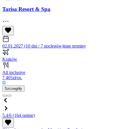
Tarisa Resort & Spa
02.01.2027 (10 dni / 7 noclegów)
inne terminy
Kraków
All inclusive
7 405
zł/os.
Szczegóły
5.4/6
(164 opinie)