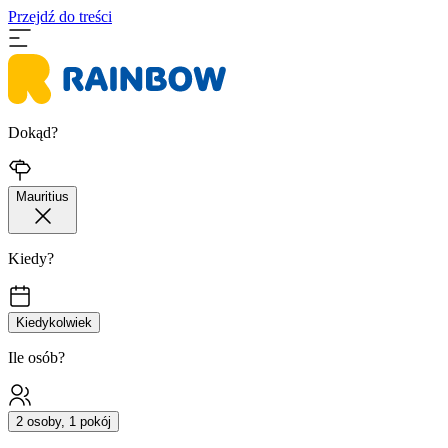
Przejdź do treści
Dokąd?
Mauritius
Kiedy?
Kiedykolwiek
Ile osób?
2 osoby, 1 pokój