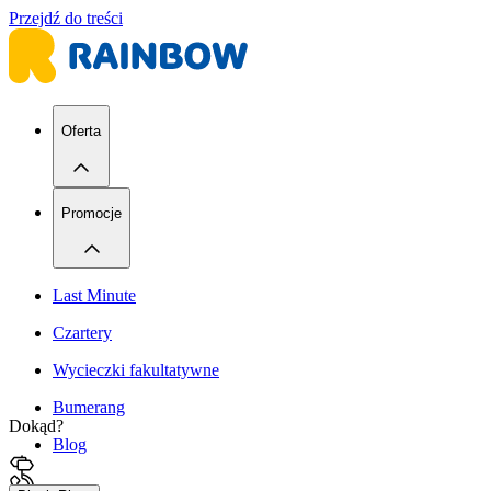
Przejdź do treści
Oferta
Promocje
Last Minute
Czartery
Wycieczki fakultatywne
Bumerang
Dokąd?
Blog