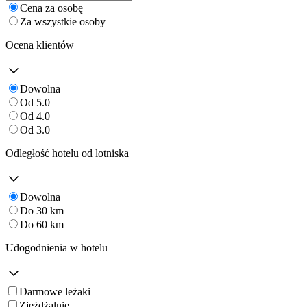
Cena za osobę
Za wszystkie osoby
Ocena klientów
Dowolna
Od 5.0
Od 4.0
Od 3.0
Odległość hotelu od lotniska
Dowolna
Do 30 km
Do 60 km
Udogodnienia w hotelu
Darmowe leżaki
Zjeżdżalnie