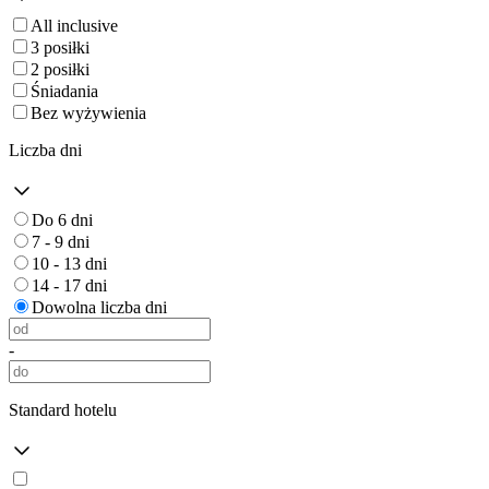
All inclusive
3 posiłki
2 posiłki
Śniadania
Bez wyżywienia
Liczba dni
Do 6 dni
7 - 9 dni
10 - 13 dni
14 - 17 dni
Dowolna liczba dni
-
Standard hotelu