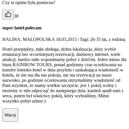
Czy ta opinia była pomocna?
38
super hotel-polecam
HALINA, MAŁOPOLSKA 18.03.2015
| Tagi: 26-35 lat, z rodziną
Hotel przepiękny, miła obsługa, dobra lokalizacja, duży wybór
restauracji bez wcześniejszej rezerwacji, darmowy internet, wiele
atrakcji, bardzo miło wspominamy pobyt z dziećmi. Jeden minus dla
biura RAINBOW TOURS, ponad godzinny czas oczekiwania na
transfer lotnisko-hotel w dniu przylotu i zaskakująca wiadomość w
hotelu, że nie ma dla nas pokoju, nie ma rezerwacji na nasze
nazwisko, po godzinie oczekiwania otrzymaliśmy wiadomość od
Pani rezydent, że mamy wielkie szczęście, jest 1 pokój wolny i
możemy w nim odpocząć do następnego dnia, kamień spadł nam z
serca, potem był właściwy pokój, który wybraliśmy. Mimo
wszystko pobyt udany:)
Więcej