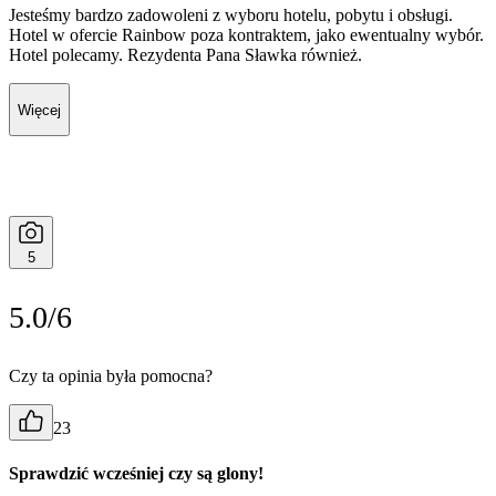
Jesteśmy bardzo zadowoleni z wyboru hotelu, pobytu i obsługi.
Hotel w ofercie Rainbow poza kontraktem, jako ewentualny wybór.
Hotel polecamy. Rezydenta Pana Sławka również.
Więcej
5
5.0/6
Czy ta opinia była pomocna?
23
Sprawdzić wcześniej czy są glony!