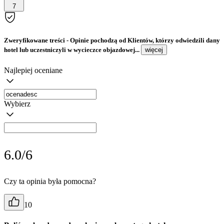
7
Zweryfikowane treści
- Opinie pochodzą od Klientów, którzy odwiedzili dany
hotel lub uczestniczyli w wycieczce objazdowej...
więcej
Najlepiej oceniane
Wybierz
6.0/6
Czy ta opinia była pomocna?
10