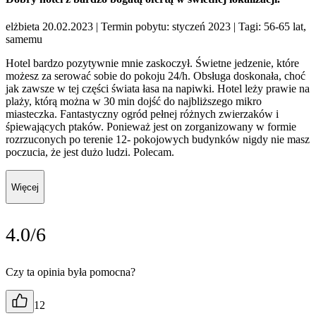
elżbieta 20.02.2023
| Termin pobytu: styczeń 2023
| Tagi: 56-65 lat,
samemu
Hotel bardzo pozytywnie mnie zaskoczył. Świetne jedzenie, które
możesz za serować sobie do pokoju 24/h. Obsługa doskonała, choć
jak zawsze w tej części świata łasa na napiwki. Hotel leży prawie na
plaży, którą można w 30 min dojść do najbliższego mikro
miasteczka. Fantastyczny ogród pełnej różnych zwierzaków i
śpiewających ptaków. Ponieważ jest on zorganizowany w formie
rozrzuconych po terenie 12- pokojowych budynków nigdy nie masz
poczucia, że jest dużo ludzi. Polecam.
Więcej
4.0/6
Czy ta opinia była pomocna?
12