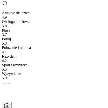
Atrakcje dla dzieci
4.9
Obsługa hotelowa
5.8
Plaża
3.7
Pokój
5.3
Położenie i okolica
4.7
Rezydent
4.2
Sport i rozrywka
5.5
Wyżywienie
5.9