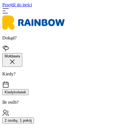
Przejdź do treści
Dokąd?
Mołdawia
Kiedy?
Kiedykolwiek
Ile osób?
2 osoby, 1 pokój