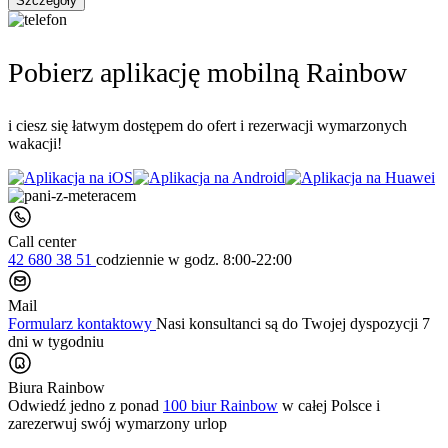
Szczegóły
Pobierz aplikację mobilną Rainbow
i ciesz się łatwym dostępem do ofert i rezerwacji wymarzonych
wakacji!
Call center
42 680 38 51
codziennie
w godz. 8:00-22:00
Mail
Formularz kontaktowy
Nasi konsultanci są do Twojej dyspozycji 7
dni w tygodniu
Biura Rainbow
Odwiedź jedno z ponad
100 biur Rainbow
w całej Polsce i
zarezerwuj swój
wymarzony urlop