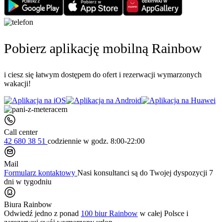
Pobierz aplikację mobilną Rainbow
i ciesz się łatwym dostępem do ofert i rezerwacji wymarzonych
wakacji!
Call center
42 680 38 51
codziennie
w godz. 8:00-22:00
Mail
Formularz kontaktowy
Nasi konsultanci są do Twojej dyspozycji 7
dni w tygodniu
Biura Rainbow
Odwiedź jedno z ponad
100 biur Rainbow
w całej Polsce i