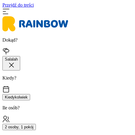
Przejdź do treści
Dokąd?
Salalah
Kiedy?
Kiedykolwiek
Ile osób?
2 osoby, 1 pokój