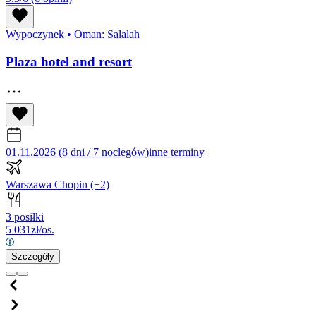
Wypoczynek
•
Oman: Salalah
Plaza hotel and resort
01.11.2026 (8 dni / 7 noclegów)
inne terminy
Warszawa Chopin
(+2)
3 posiłki
5 031
zł/os.
Szczegóły