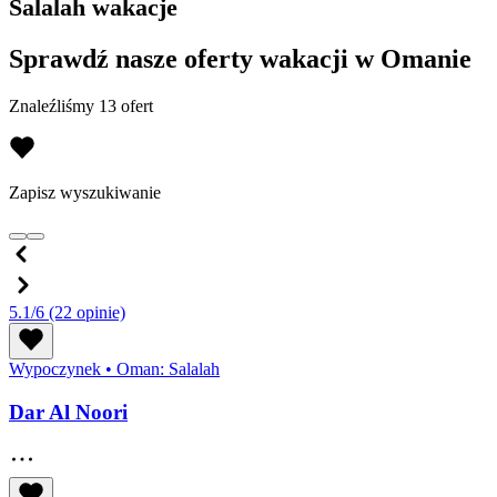
Salalah wakacje
Sprawdź nasze oferty wakacji w Omanie
Znaleźliśmy 13 ofert
Zapisz wyszukiwanie
5.1/6
(22 opinie)
Wypoczynek
•
Oman: Salalah
Dar Al Noori