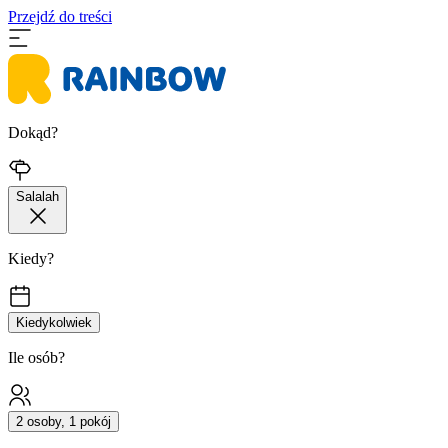
Przejdź do treści
Dokąd?
Salalah
Kiedy?
Kiedykolwiek
Ile osób?
2 osoby, 1 pokój