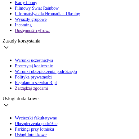
Karty i bony
Filmowy Świat Rainbow
Informatsiya dla Hromadian Ukrainy
Wyjazdy grupowe
Incoming
Dostępność cyfrowa
Zasady korzystania
Warunki uczestnictwa
Przeczytaj koniecznie
Warunki ubezpieczenia podróżnego
Polityka prywatności
Regulamin serwisu R.pl
Zarządzaj zgodami
Usługi dodatkowe
Wycieczki fakultatywne
Ubezpieczenia podróżne
Parkingi przy lotnisku
Usługi lotniskowe