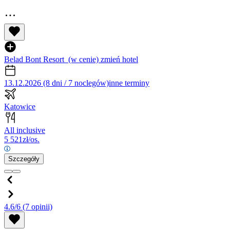
Belad Bont Resort
(w cenie)
zmień hotel
13.12.2026 (8 dni / 7 noclegów)
inne terminy
Katowice
All inclusive
5 521
zł/os.
Szczegóły
4.6/6
(7 opinii)