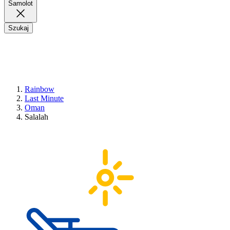
Samolot
Szukaj
Rainbow
Last Minute
Oman
Salalah