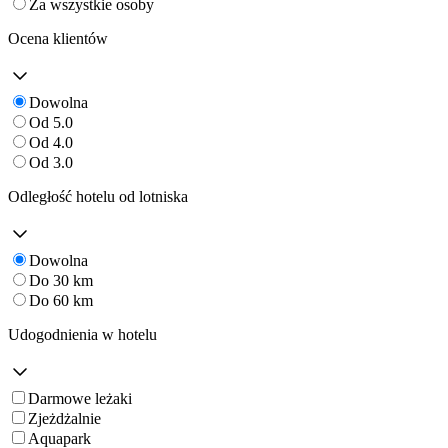
Za wszystkie osoby
Ocena klientów
Dowolna
Od 5.0
Od 4.0
Od 3.0
Odległość hotelu od lotniska
Dowolna
Do 30 km
Do 60 km
Udogodnienia w hotelu
Darmowe leżaki
Zjeżdżalnie
Aquapark