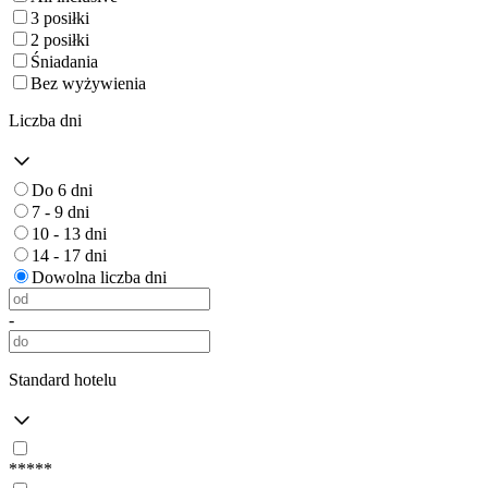
3 posiłki
2 posiłki
Śniadania
Bez wyżywienia
Liczba dni
Do 6 dni
7 - 9 dni
10 - 13 dni
14 - 17 dni
Dowolna liczba dni
-
Standard hotelu
*****