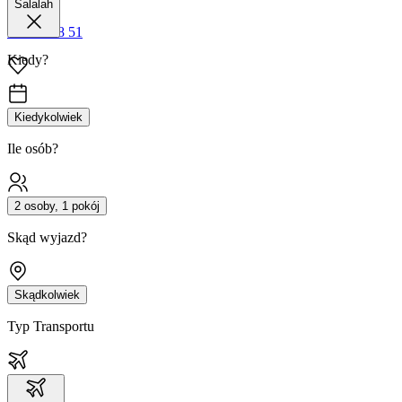
Salalah
42 680 38 51
Kiedy?
Kiedykolwiek
Ile osób?
2 osoby, 1 pokój
Skąd wyjazd?
Skądkolwiek
Typ Transportu