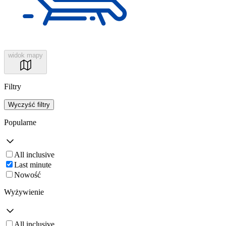
widok mapy
Filtry
Wyczyść filtry
Popularne
All inclusive
Last minute
Nowość
Wyżywienie
All inclusive