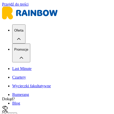
Przejdź do treści
Oferta
Promocje
Last Minute
Czartery
Wycieczki fakultatywne
Bumerang
Dokąd?
Blog